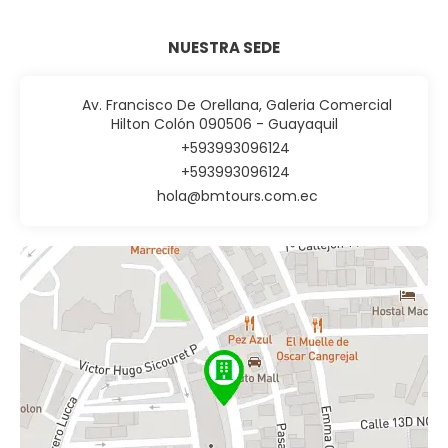
NUESTRA SEDE
Av. Francisco De Orellana, Galeria Comercial
Hilton Colón 090506 - Guayaquil
+593993096124
+593993096124
hola@bmtours.com.ec