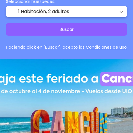
Seleccionar huéspedes:
1 Habitación,
2 adultos
Buscar
Haciendo click en "Buscar", acepto las
Condiciones de uso