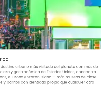
rica
l destino urbano más visitado del planeta con más de
inanciera y gastronómica de Estados Unidos, concentra
ns, el Bronx y Staten Island — más museos de clase
s y barrios con identidad propia que cualquier otra