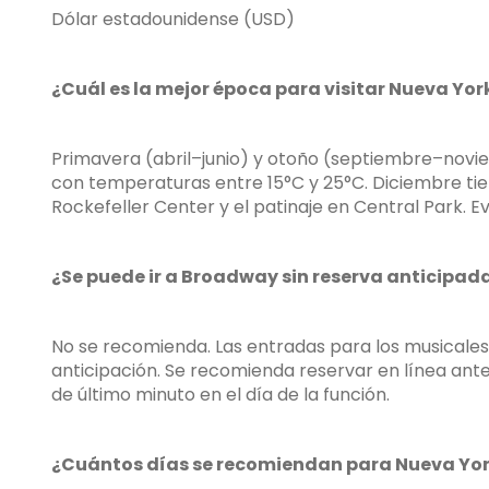
Dólar estadounidense (USD)
¿Cuál es la mejor época para visitar Nueva Yor
Primavera (abril–junio) y otoño (septiembre–nov
con temperaturas entre 15°C y 25°C. Diciembre tie
Rockefeller Center y el patinaje en Central Park. Ev
¿Se puede ir a Broadway sin reserva anticipad
No se recomienda. Las entradas para los musical
anticipación. Se recomienda reservar en línea ant
de último minuto en el día de la función.
¿Cuántos días se recomiendan para Nueva Yo