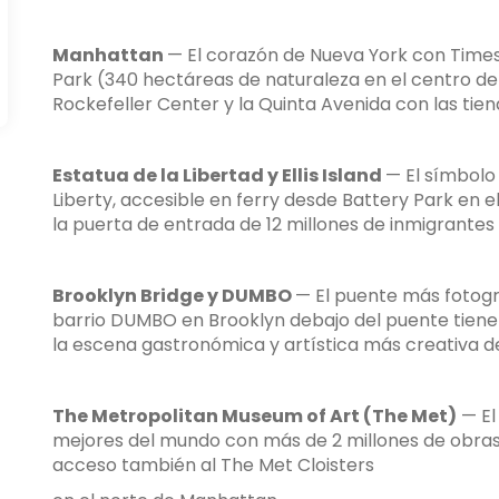
Manhattan
— El corazón de Nueva York con Times 
Park (340 hectáreas de naturaleza en el centro de la
Rockefeller Center y la Quinta Avenida con las ti
Estatua de la Libertad y Ellis Island
— El símbolo
Liberty, accesible en ferry desde Battery Park en el 
la puerta de entrada de 12 millones de inmigrantes 
Brooklyn Bridge y DUMBO
— El puente más fotogr
barrio DUMBO en Brooklyn debajo del puente tiene 
la escena gastronómica y artística más creativa de
The Metropolitan Museum of Art (The Met)
— El
mejores del mundo con más de 2 millones de obras 
acceso también al The Met Cloisters