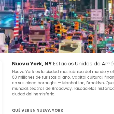
Nueva York, NY
Estados Unidos de Amé
Nueva York es la ciudad más icónica del mundo y e
60 millones de turistas al año. Capital cultural, f
en sus cinco boroughs — Manhattan, Brooklyn, Quee
mundial, teatros de Broadway, rascacielos histórico
ciudad del hemisferio.
QUÉ VER EN NUEVA YORK