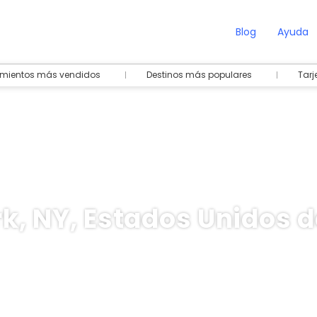
Blog
Ayuda
amientos más vendidos
Destinos más populares
Tarj
k, NY, Estados Unidos 