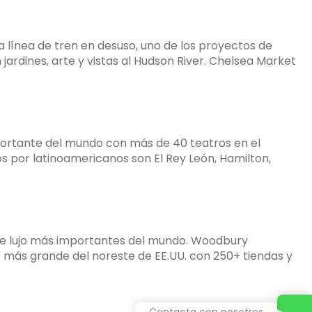
 línea de tren en desuso, uno de los proyectos de
rdines, arte y vistas al Hudson River. Chelsea Market
portante del mundo con más de 40 teatros en el
dos por latinoamericanos son El Rey León, Hamilton,
s de lujo más importantes del mundo. Woodbury
 más grande del noreste de EE.UU. con 250+ tiendas y
Contacta con nosotros