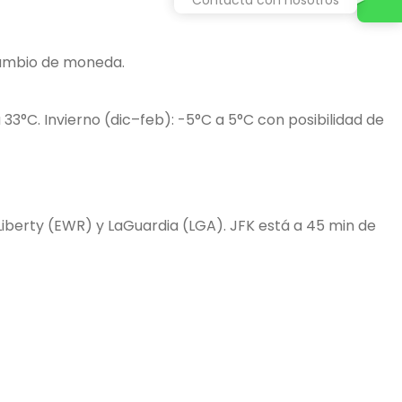
cambio de moneda.
33°C. Invierno (dic–feb): -5°C a 5°C con posibilidad de
Liberty (EWR) y LaGuardia (LGA). JFK está a 45 min de