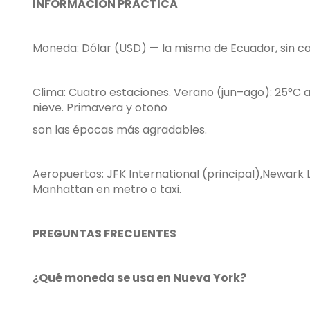
INFORMACIÓN PRÁCTICA
Moneda: Dólar (USD) — la misma de Ecuador, sin 
Clima: Cuatro estaciones. Verano (jun–ago): 25°C a 
nieve. Primavera y otoño
son las épocas más agradables.
Aeropuertos: JFK International (principal),Newark 
Manhattan en metro o taxi.
PREGUNTAS FRECUENTES
¿Qué moneda se usa en Nueva York?