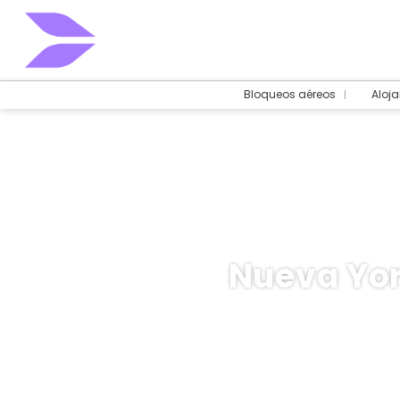
Bloqueos aéreos
Aloj
Nueva Yor