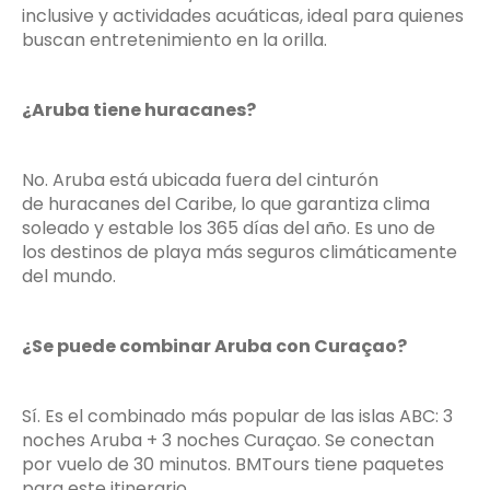
inclusive y actividades acuáticas, ideal para quienes
buscan entretenimiento en la orilla.
¿Aruba tiene huracanes?
No. Aruba está ubicada fuera del cinturón
de huracanes del Caribe, lo que garantiza clima
soleado y estable los 365 días del año. Es uno de
los destinos de playa más seguros climáticamente
del mundo.
¿Se puede combinar Aruba con Curaçao?
Sí. Es el combinado más popular de las islas ABC: 3
noches Aruba + 3 noches Curaçao. Se conectan
por vuelo de 30 minutos. BMTours tiene paquetes
para este itinerario.