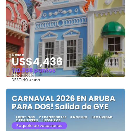
Desde
US$4,436
110.908 puntos
Precio total
DESTINO:
Aruba
Ver
CARNAVAL 2026 EN ARUBA
PARA DOS! Salida de GYE
1 DESTINOS
2 TRANSPORTES
3 NOCHES
1 ACTIVIDAD
2 TRANSFERS
1 SEGUROS
Paquete de vacaciones