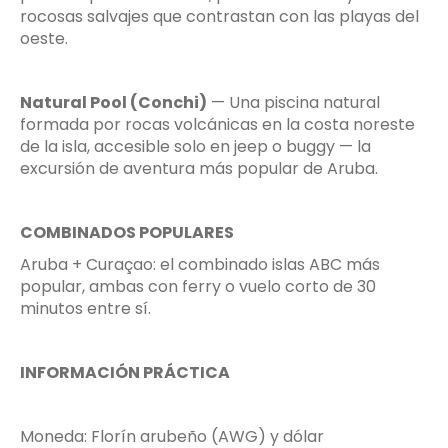
rocosas salvajes que contrastan con las playas del
oeste.
Natural Pool (Conchi)
— Una piscina natural
formada por rocas volcánicas en la costa noreste
de la isla, accesible solo en jeep o buggy — la
excursión de aventura más popular de Aruba.
COMBINADOS POPULARES
Aruba + Curaçao: el combinado islas ABC más
popular, ambas con ferry o vuelo corto de 30
minutos entre sí.
INFORMACIÓN PRÁCTICA
Moneda: Florín arubeño (AWG) y dólar