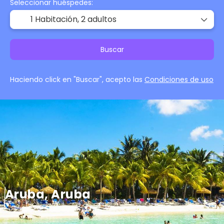
Seleccionar huéspedes:
1 Habitación,
2 adultos
Buscar
Haciendo click en "Buscar", acepto las
Condiciones de uso
Aruba, Aruba