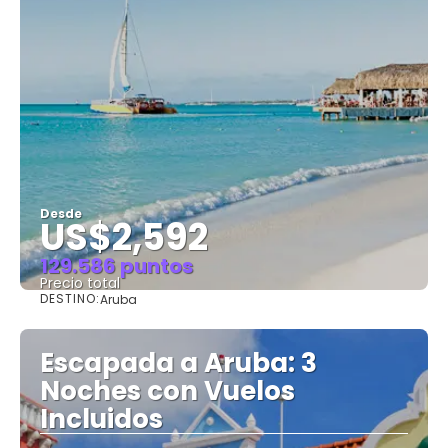
Desde
US$2,592
129.586 puntos
Precio total
DESTINO:
Aruba
Ver
Escapada a Aruba: 3
Noches con Vuelos
Incluidos