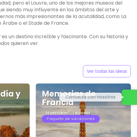
ciudad, pero el Louvre, uno de los mejores museos del
igue siendo muy influyente en los ámbitos del arte y
odernos más impresionantes de la acutalidad, como La
o Árabe o el Stade de France.
 es un destino increíble y fascinante. Con su historia y
Ver todas las ideas
día y
Memorias de
Contacta con nosotros
Francia
13 DESTINOS
7 NOCHES
Paquete de vacaciones