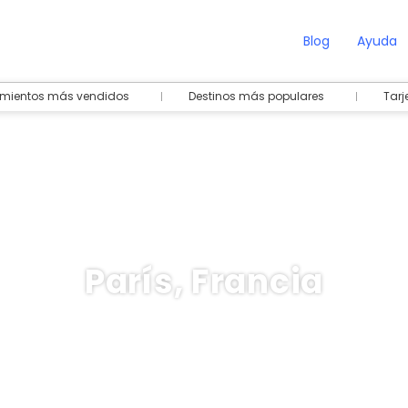
Blog
Ayuda
amientos más vendidos
Destinos más populares
Tarj
París, Francia