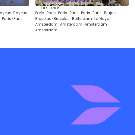
Precio total
DESTINOS
Ver
 Bayeux · Bayeux ·
París · París · París · París · París · París · Brujas ·
· París · París
Bruselas · Bruselas · Rotterdam · La Haya ·
Amsterdam · Amsterdam · Amsterdam ·
Amsterdam