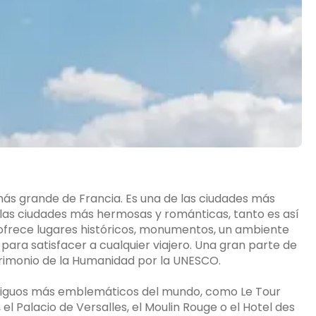
d más grande de Francia. Es una de las ciudades más
as ciudades más hermosas y románticas, tanto es así
 ofrece lugares históricos, monumentos, un ambiente
ara satisfacer a cualquier viajero. Una gran parte de
atrimonio de la Humanidad por la UNESCO.
 antiguos más emblemáticos del mundo, como Le Tour
el Palacio de Versalles, el Moulin Rouge o el Hotel des