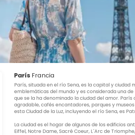
París
Francia
París, situada en el río Sena, es la capital y ciuda
emblemáticas del mundo y es considerada una de l
que se la ha denominado la ciudad del amor. París
agradable, cafés encantadores, parques y museos p
esta Ciudad de la Luz, incluyendo el río Sena, es P
La ciudad es el hogar de algunos de los edificios
Eiffel, Notre Dame, Sacré Coeur, L´Arc de Triomphe, 