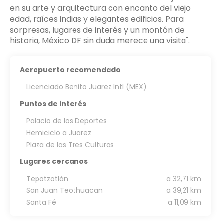
en su arte y arquitectura con encanto del viejo
edad, raíces indias y elegantes edificios. Para
sorpresas, lugares de interés y un montón de
Aeropuerto recomendado
Licenciado Benito Juarez Intl (MEX)
Puntos de interés
Palacio de los Deportes
Hemiciclo a Juarez
Plaza de las Tres Culturas
Lugares cercanos
Tepotzotlán
a 32,71 km
San Juan Teothuacan
a 39,21 km
Santa Fé
a 11,09 km