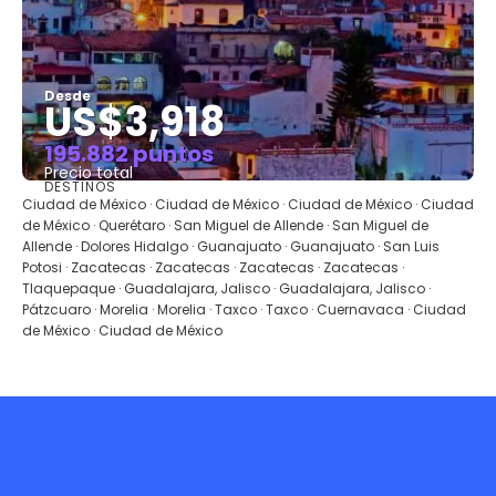
Desde
US$3,918
195.882 puntos
Precio total
DESTINOS
Ver
Ciudad de México · Ciudad de México · Ciudad de México · Ciudad
de México · Querétaro · San Miguel de Allende · San Miguel de
Allende · Dolores Hidalgo · Guanajuato · Guanajuato · San Luis
Potosi · Zacatecas · Zacatecas · Zacatecas · Zacatecas ·
Tlaquepaque · Guadalajara, Jalisco · Guadalajara, Jalisco ·
Pátzcuaro · Morelia · Morelia · Taxco · Taxco · Cuernavaca · Ciudad
de México · Ciudad de México