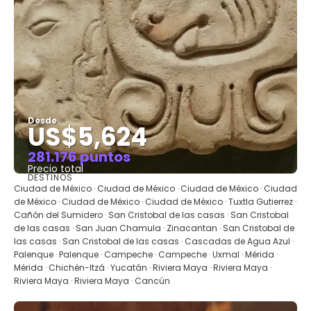
Desde
US$5,624
281.176 puntos
Precio total
DESTINOS
Ver
Ciudad de México · Ciudad de México · Ciudad de México · Ciudad
de México · Ciudad de México · Ciudad de México · Tuxtla Gutierrez ·
Cañón del Sumidero · San Cristobal de las casas · San Cristobal
de las casas · San Juan Chamula · Zinacantan · San Cristobal de
las casas · San Cristobal de las casas · Cascadas de Agua Azul ·
Palenque · Palenque · Campeche · Campeche · Uxmal · Mérida ·
Mérida · Chichén-Itzá · Yucatán · Riviera Maya · Riviera Maya ·
Riviera Maya · Riviera Maya · Cancún