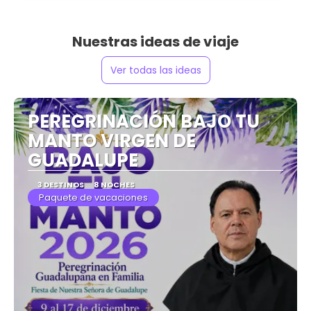
Nuestras ideas de viaje
Ver todas las ideas
PEREGRINACIÓN BAJO TU
MANTO VIRGEN DE
GUADALUPE
3 DESTINOS
8 NOCHES
Paquete de vacaciones