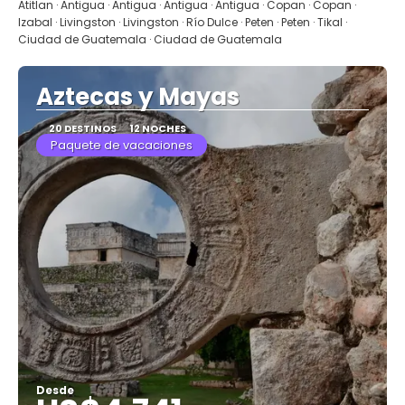
Atitlan · Antigua · Antigua · Antigua · Antigua · Copan · Copan ·
Izabal · Livingston · Livingston · Río Dulce · Peten · Peten · Tikal ·
Ciudad de Guatemala · Ciudad de Guatemala
Aztecas y Mayas
20 DESTINOS
12 NOCHES
Paquete de vacaciones
Desde