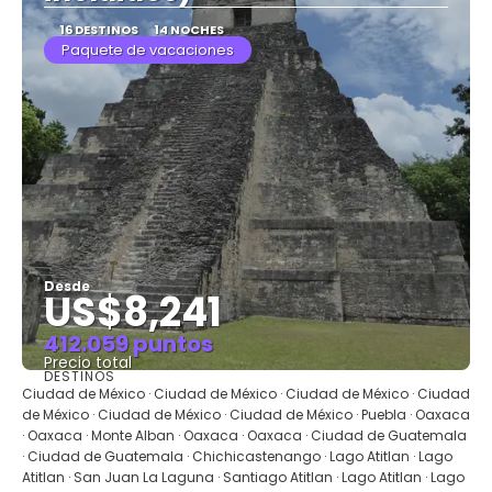
16 DESTINOS
14 NOCHES
Paquete de vacaciones
Desde
US$8,241
412.059 puntos
Precio total
DESTINOS
Ver
Ciudad de México · Ciudad de México · Ciudad de México · Ciudad
de México · Ciudad de México · Ciudad de México · Puebla · Oaxaca
· Oaxaca · Monte Alban · Oaxaca · Oaxaca · Ciudad de Guatemala
· Ciudad de Guatemala · Chichicastenango · Lago Atitlan · Lago
Atitlan · San Juan La Laguna · Santiago Atitlan · Lago Atitlan · Lago