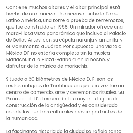
Contiene muchos altares y el altar principal está
hecho de oro macizo. Un ascensor sube la Torre
Latino América, una torre a prueba de terremotos,
que fue construido en 1958. Un mirador ofrece una
maravillosa vista panorámica que incluye el Palacio
de Bellas Artes, con su cúpula naranja y amarilla, y
el Monumento a Juárez. Por supuesto, una visita a
México DF no estaría completa sin la música
Mariachi, ir a la Plaza Garibaldi en la noche, y
disfrutar de la música de mariachis.
Situado a 50 kilómetros de México D. F. son los
restos antiguos de Teotihuacan que una vez fue un
centro de comercio, arte y ceremonias rituales. Su
Pirámide del Sol es uno de los mayores logros de
construcción de la antigüedad y es considerado
uno de los centros culturales más importantes de
la humanidad.
La fascinante historia de la ciudad se refleja tanto