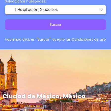
Seleccionar huéspedes:
1 Habitación,
2 adultos
Buscar
Haciendo click en "Buscar", acepto las
Condiciones de uso
Ciudad de México, México