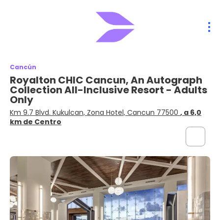
Cancún
Royalton CHIC Cancun, An Autograph
Collection All-Inclusive Resort - Adults
Only
Km 9.7 Blvd. Kukulcan, Zona Hotel, Cancun 77500
, a 6,0
km de Centro