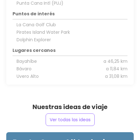
Punta Cana Intl (PUJ)
Puntos de interés
La Cana Golf Club
Pirates Island Water Park
Dolphin Explorer
Lugares cercanos
Bayahíbe
a 46,25 km
Bávaro
a 11,84 km
Uvero Alto
a 31,08 km
Nuestras ideas de viaje
Ver todas las ideas