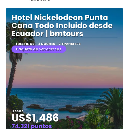
Ver
Hotel Nickelodeon Punta
Cana Todo Incluido desde
Ecuador | bmtours
1 DESTINOS
3 NOCHES
2 TRANSFERS
Paquete de vacaciones
Desde
US$1,486
74.321 puntos