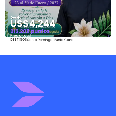
Desde
US$4,244
212.206 puntos
Precio total
DESTINOS
Santo Domingo · Punta Cana
Ver