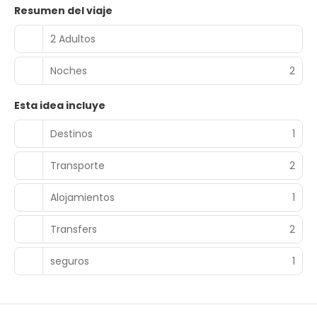
Resumen del viaje
2 Adultos
Noches
2
Esta idea incluye
Destinos
1
Transporte
2
Alojamientos
1
Transfers
2
seguros
1