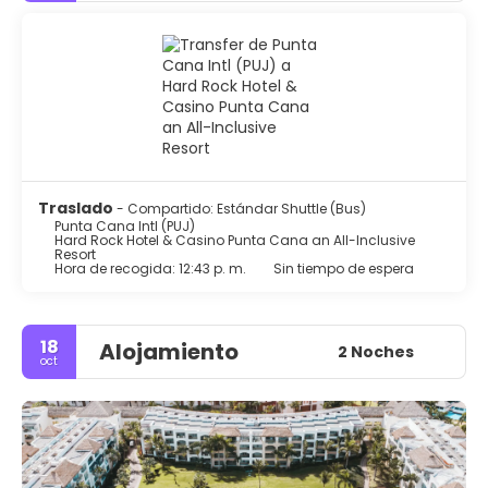
Traslado
- Compartido: Estándar Shuttle (Bus)
Punta Cana Intl (PUJ)
Hard Rock Hotel & Casino Punta Cana an All-Inclusive
Resort
Hora de recogida: 12:43 p. m.
Sin tiempo de espera
18
Alojamiento
2 Noches
oct