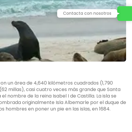
Contacta con nosotros
 con un área de 4,640 kilómetros cuadrados (1,790
 (62 millas), casi cuatro veces más grande que Santa
l nombre de la reina Isabel I de Castilla. La isla se
 nombrada originalmente Isla Albemarle por el duque de
 hombres en poner un pie en las islas, en 1684.