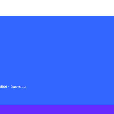
90506 - Guayaquil