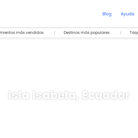
Blog
Ayuda
amientos más vendidos
Destinos más populares
Tarj
Isla Isabela, Ecuador