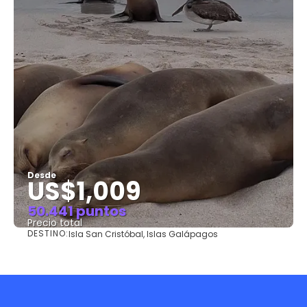
Desde
US$1,009
50.441 puntos
Precio total
DESTINO:
Isla San Cristóbal, Islas Galápagos
Ver