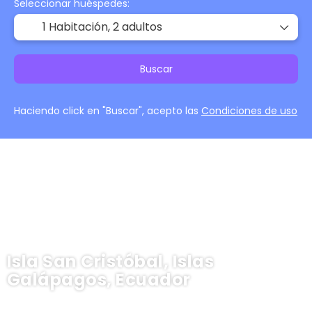
Seleccionar huéspedes:
1 Habitación,
2 adultos
Buscar
Haciendo click en "Buscar", acepto las
Condiciones de uso
Isla San Cristóbal, Islas
Galápagos, Ecuador