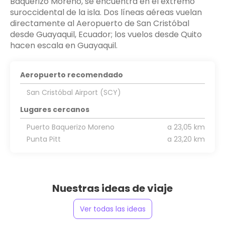
Baquerizo Moreno, se encuentra en el extremo
suroccidental de la isla. Dos líneas aéreas vuelan
directamente al Aeropuerto de San Cristóbal
desde Guayaquil, Ecuador; los vuelos desde Quito
hacen escala en Guayaquil.
Aeropuerto recomendado
San Cristóbal Airport (SCY)
Lugares cercanos
Puerto Baquerizo Moreno
a 23,05 km
Punta Pitt
a 23,20 km
Nuestras ideas de viaje
Ver todas las ideas