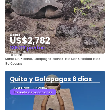
Desde
US$2,782
139.117 puntos
Precio total
DESTINOS
Ver
Santa Cruz Island, Galapagos Islands · Isla San Cristóbal, Islas
Galápagos
Quito y Galapagos 8 dias
3 DESTINOS
7 NOCHES
Paquete de vacaciones