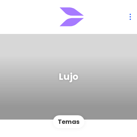
Lujo
Temas