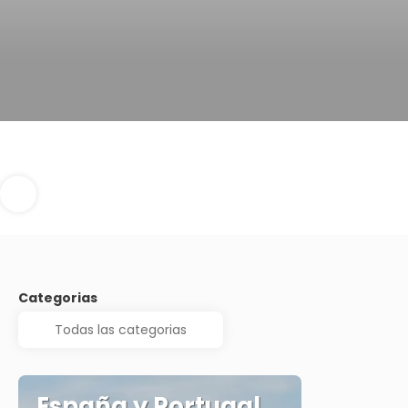
Categorias
España y Portugal