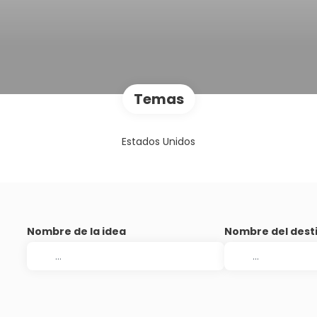
Temas
Estados Unidos
Nombre de la idea
Nombre del dest