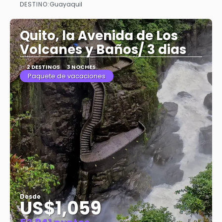
DESTINO:
Guayaquil
Ver
Quito, la Avenida de Los
Volcanes y Baños/ 3 dias
2 DESTINOS
3 NOCHES
Paquete de vacaciones
Desde
US$1,059