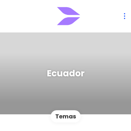
Ecuador
Temas