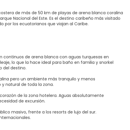
costera de más de 50 km de playas de arena blanca coralina
arque Nacional del Este. Es el destino caribeño más visitado
 por los ecuatorianos que viajan al Caribe.
 km continuos de arena blanca con aguas turquesas en
eaje, lo que la hace ideal para baño en familia y snorkel
o del destino.
ralina pero un ambiente más tranquilo y menos
 y natural de toda la zona.
l corazón de la zona hotelera. Aguas absolutamente
necesidad de excursión.
ico masivo, frente a los resorts de lujo del sur.
internacionales.