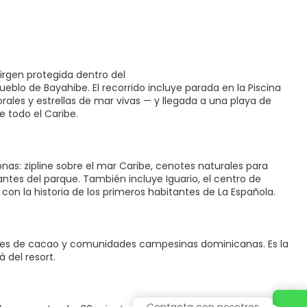
virgen protegida dentro del
eblo de Bayahibe. El recorrido incluye parada en la Piscina
ales y estrellas de mar vivas — y llegada a una playa de
e todo el Caribe.
as: zipline sobre el mar Caribe, cenotes naturales para
antes del parque. También incluye Iguario, el centro de
n la historia de los primeros habitantes de La Española.
iones de cacao y comunidades campesinas dominicanas. Es la
 del resort.
Contacta con nosotros