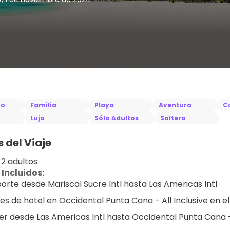
co
Familia
Playa
Aventura
C
Lujo
Sólo Adultos
Soltero
s del Viaje
 2 adultos
 Incluidos:
orte desde Mariscal Sucre Intl hasta Las Americas Intl
es de hotel en Occidental Punta Cana - All Inclusive en 
er desde Las Americas Intl hasta Occidental Punta Cana - 