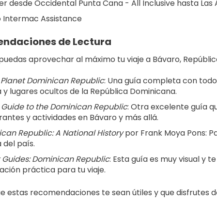
er desde Occidental Punta Cana - All Inclusive hasta Las 
 Intermac Assistance
ndaciones de Lectura
puedas aprovechar al máximo tu viaje a Bávaro, República
 Planet Dominican Republic
: Una guía completa con todo l
a y lugares ocultos de la República Dominicana.
Guide to the Dominican Republic
: Otra excelente guía qu
rantes y actividades en Bávaro y más allá.
can Republic: A National History
 por Frank Moya Pons: Pa
 del país.
t Guides: Dominican Republic
: Esta guía es muy visual y t
ación práctica para tu viaje.
e estas recomendaciones te sean útiles y que disfrutes de