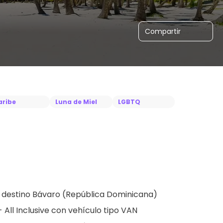
Compartir
aribe
Luna de Miel
LGBTQ
el destino Bávaro (República Dominicana)
All Inclusive con vehículo tipo VAN