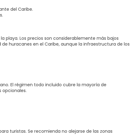
ante del Caribe.
s.
ar la playa. Los precios son considerablemente más bajos
de huracanes en el Caribe, aunque la infraestructura de los
no. El régimen todo incluido cubre la mayoría de
s opcionales.
ara turistas. Se recomienda no alejarse de las zonas