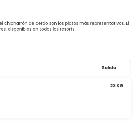
el chicharrón de cerdo son los platos más representativos. El
s, disponibles en todos los resorts.
Salida
23 KG