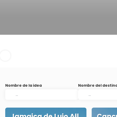
Nombre de la idea
Nombre del destin
Jamaica de Lujo All
Cancu