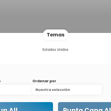
Temas
Estados Unidos
o
Ordenar por
Nuestra selección
n All
Punta Cana Al