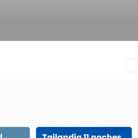
l
Tailandia 11 noches