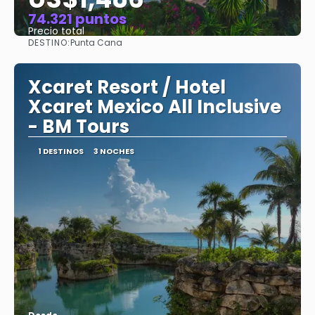
74.321 puntos
Precio total
DESTINO:
Punta Cana
Ver
Xcaret Resort / Hotel
Xcaret Mexico All Inclusive
- BM Tours
1 DESTINOS
3 NOCHES