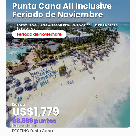
Punta Cana All Inclusive
Feriado de Noviembre
1 DESTINOS
2 TRANSPORTES
3 NOCHES
2 TRANSFERS
1 SEGUROS
Feriado de Noviembre
Desde
US$1,779
88.969 puntos
Precio total
DESTINO:
Punta Cana
Ver