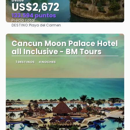
Desde
US$2,672
133.594 puntos
Precio total
DESTINO:
Playa del Carmen
Ver
Cancun Moon Palace Hotel
all Inclusive - BM Tours
1 DESTINOS
4 NOCHES