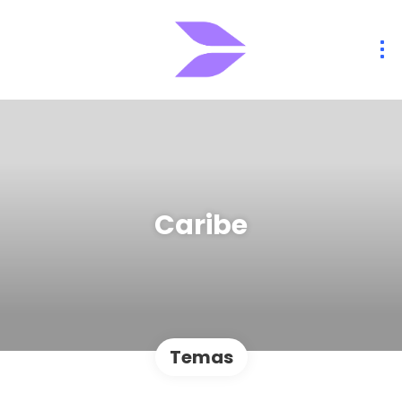
Caribe
Temas