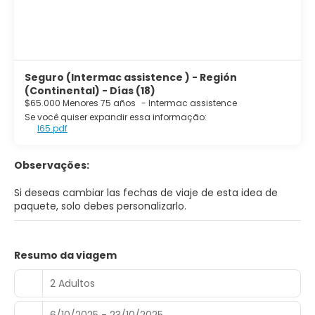
Seguro (Intermac assistence ) - Región
(Continental) - Días (18)
$65.000 Menores 75 años
-
Intermac assistence
Se você quiser expandir essa informação:
I65.pdf
Observações:
Si deseas cambiar las fechas de viaje de esta idea de
paquete, solo debes personalizarlo.
Resumo da viagem
2 Adultos
6/10/2025 - 23/10/2025