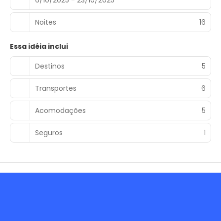
Noites
16
Essa idéia inclui
Destinos
5
Transportes
6
Acomodações
5
Seguros
1