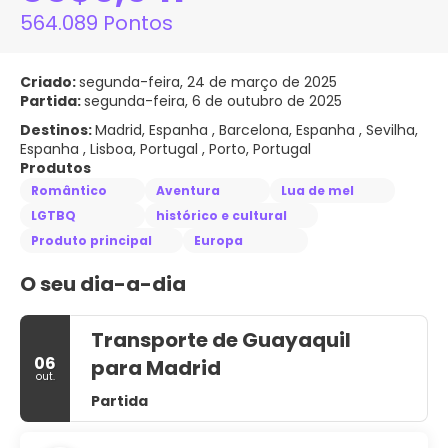
564.089 Pontos
Criado:
segunda-feira, 24 de março de 2025
Partida:
segunda-feira, 6 de outubro de 2025
Destinos:
Madrid, Espanha , Barcelona, Espanha , Sevilha,
Espanha , Lisboa, Portugal , Porto, Portugal
Produtos
Romântico
Aventura
Lua de mel
LGTBQ
histórico e cultural
Produto principal
Europa
O seu dia-a-dia
Transporte de Guayaquil
06
para Madrid
out.
Partida