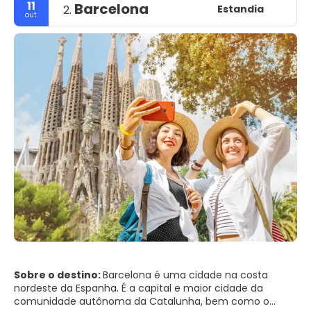
11
Barcelona
Estandia
2.
out.
Sobre o destino:
Barcelona é uma cidade na costa
nordeste da Espanha. É a capital e maior cidade da
comunidade autônoma da Catalunha, bem como o