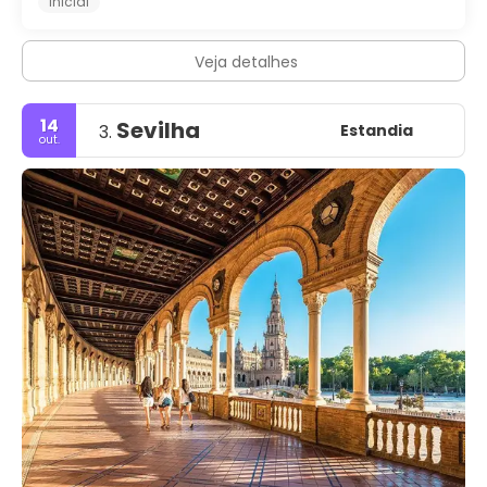
Inicial
Veja detalhes
14
Sevilha
Estandia
3.
out.