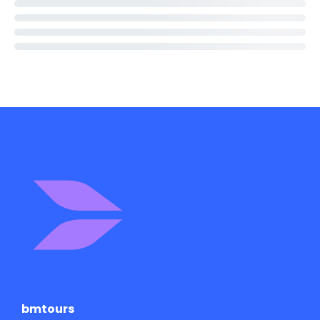
bmtours