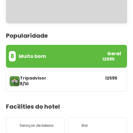
Popularidade
Geral
8
Muito bom
12595
Tripadvisor
12595
8/10
Facilities do hotel
Serviços de beleza
Bar