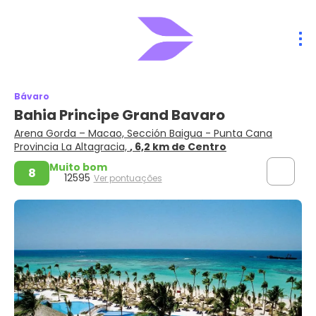
Bávaro
Bahia Principe Grand Bavaro
Arena Gorda – Macao, Sección Baigua - Punta Cana
Provincia La Altagracia,
, 6,2 km de Centro
Muito bom
8
12595
Ver pontuações