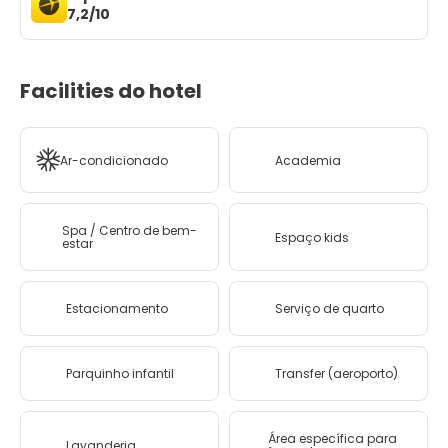
7,2/10
Facilities do hotel
Ar-condicionado
Academia
Spa / Centro de bem-
Espaço kids
estar
Estacionamento
Serviço de quarto
Parquinho infantil
Transfer (aeroporto)
Área específica para
Lavanderia