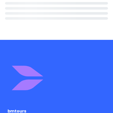
bmtours