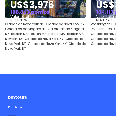
US$3,976
US$
198.823 pontos
184.117
Valor total
Valor total
DESTINOS
DESTINOS
Saiba mais
Cidade de Nova York, NY · Cidade de Nova York, NY ·
Washington DC 
Cataratas do Niágara NY · Cataratas do Niágara
· Washington DC 
NY · Boston MA · Boston MA · Boston MA · Boston MA ·
Cidade de Nova 
Newport, KY · Cidade de Nova York, NY · Cidade de
Cidade de Nova 
Nova York, NY · Cidade de Nova York, NY · Cidade de
Cidade de Nova 
Nova York, NY
bmtours
Contato