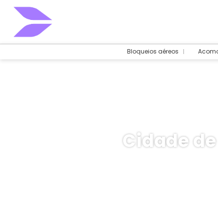
Bloqueios aéreos
Acomo
Cidade de