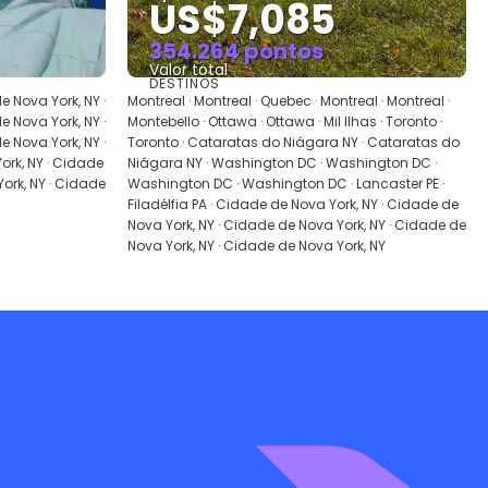
US$7,085
354.264 pontos
Valor total
DESTINOS
Saiba mais
 Nova York, NY ·
Montreal · Montreal · Quebec · Montreal · Montreal ·
 Nova York, NY ·
Montebello · Ottawa · Ottawa · Mil Ilhas · Toronto ·
 Nova York, NY ·
Toronto · Cataratas do Niágara NY · Cataratas do
rk, NY · Cidade
Niágara NY · Washington DC · Washington DC ·
ork, NY · Cidade
Washington DC · Washington DC · Lancaster PE ·
Filadélfia PA · Cidade de Nova York, NY · Cidade de
Nova York, NY · Cidade de Nova York, NY · Cidade de
Nova York, NY · Cidade de Nova York, NY