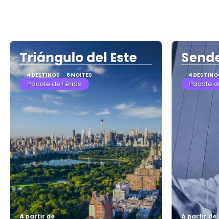
Triángulo del Este
Sende
4 DESTINOS
6 NOITES
4 DESTINO
Pacote de Férias
Pacote d
A partir de
A partir de