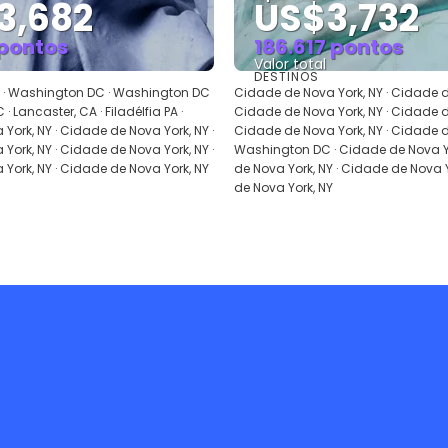
3,682
US$3,732
 pontos
186.617 pontos
Valor total
DESTINOS
Saiba mais
Saiba mais
· Washington DC · Washington DC
Cidade de Nova York, NY · Cidade de
· Lancaster, CA · Filadélfia PA ·
Cidade de Nova York, NY · Cidade de
York, NY · Cidade de Nova York, NY ·
Cidade de Nova York, NY · Cidade de
York, NY · Cidade de Nova York, NY ·
Washington DC · Cidade de Nova Yo
York, NY · Cidade de Nova York, NY
de Nova York, NY · Cidade de Nova Y
de Nova York, NY