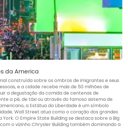
s da America
nal construída sobre os ombros de imigrantes e seus
pessoas, e a cidade recebe mais de 50 milhões de
cluir a degustação da comida de centenas de
ente a pé, de táxi ou através do famoso sistema de
americano, a Estátua da Liberdade é um símbolo
cidade. Wall Street atua como o coração dos grandes
 York. O Empire State Building se destaca sobre a Big
 com o vizinho Chrysler Building também dominando a