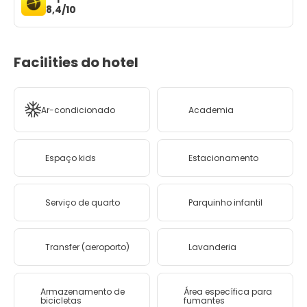
8,4/10
Facilities do hotel
Ar-condicionado
Academia
Espaço kids
Estacionamento
Serviço de quarto
Parquinho infantil
Transfer (aeroporto)
Lavanderia
Armazenamento de
Área específica para
bicicletas
fumantes