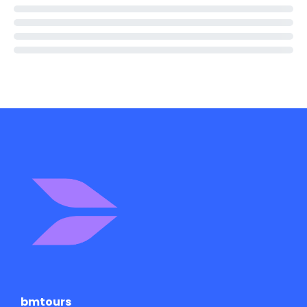
bmtours