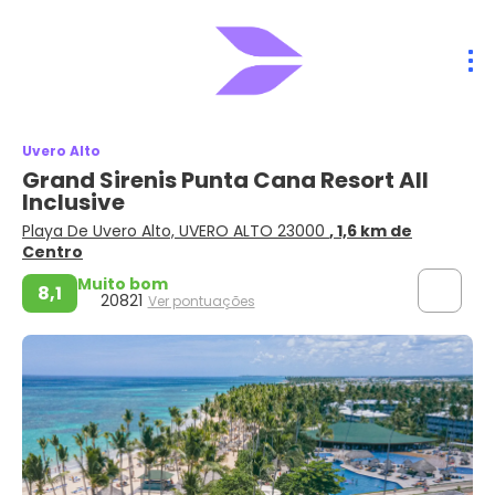
Uvero Alto
Grand Sirenis Punta Cana Resort All
Inclusive
Playa De Uvero Alto, UVERO ALTO 23000
, 1,6 km de
Centro
Muito bom
8,1
20821
Ver pontuações