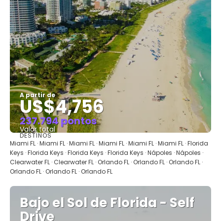
A partir de
US$4,756
237.794 pontos
Valor total
DESTINOS
Saiba mais
Miami FL · Miami FL · Miami FL · Miami FL · Miami FL · Miami FL · Florida
Keys · Florida Keys · Florida Keys · Florida Keys · Nápoles · Nápoles ·
Clearwater FL · Clearwater FL · Orlando FL · Orlando FL · Orlando FL ·
Orlando FL · Orlando FL · Orlando FL
Bajo el Sol de Florida - Self
Drive