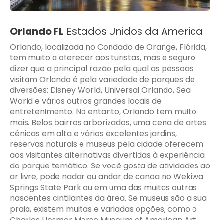
Orlando FL
Estados Unidos da America
Orlando, localizada no Condado de Orange, Flórida,
tem muito a oferecer aos turistas, mas é seguro
dizer que a principal razão pela qual as pessoas
visitam Orlando é pela variedade de parques de
diversões: Disney World, Universal Orlando, Sea
World e vários outros grandes locais de
entretenimento. No entanto, Orlando tem muito
mais. Belos bairros arborizados, uma cena de artes
cênicas em alta e vários excelentes jardins,
reservas naturais e museus pela cidade oferecem
aos visitantes alternativas divertidas à experiência
do parque temático. Se você gosta de atividades ao
ar livre, pode nadar ou andar de canoa no Wekiwa
Springs State Park ou em uma das muitas outras
nascentes cintilantes da área. Se museus são a sua
praia, existem muitas e variadas opções, como o
Charles Hosmer Morse Museum of American Art