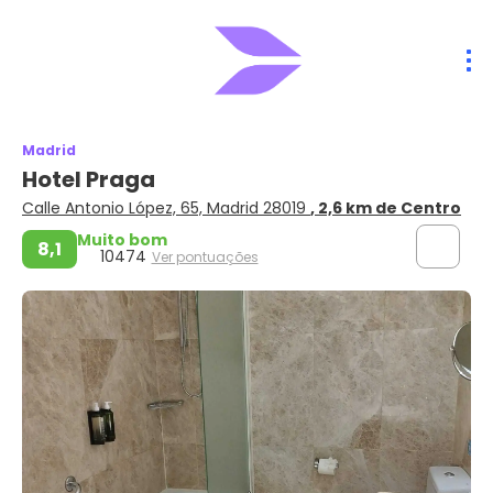
Madrid
Hotel Praga
Calle Antonio López, 65, Madrid 28019
, 2,6 km de Centro
Muito bom
8,1
10474
Ver pontuações