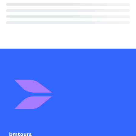
bmtours