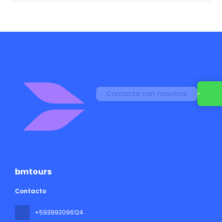
Contacta con nosotros
bmtours
Contacto
+593993096124