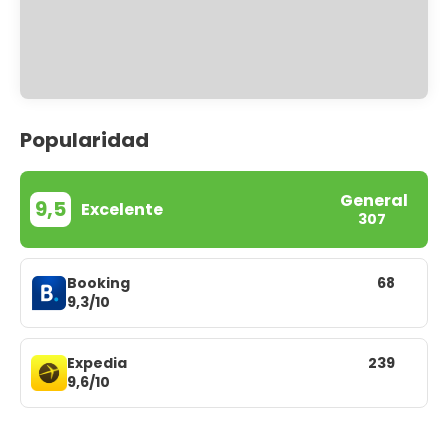
Popularidad
General
9,5
Excelente
307
Booking
68
9,3/10
Expedia
239
9,6/10