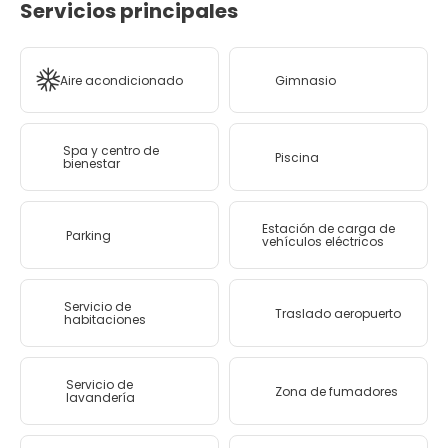
Servicios principales
Aire acondicionado
Gimnasio
Spa y centro de
Piscina
bienestar
Estación de carga de
Parking
vehículos eléctricos
Servicio de
Traslado aeropuerto
habitaciones
Servicio de
Zona de fumadores
lavandería