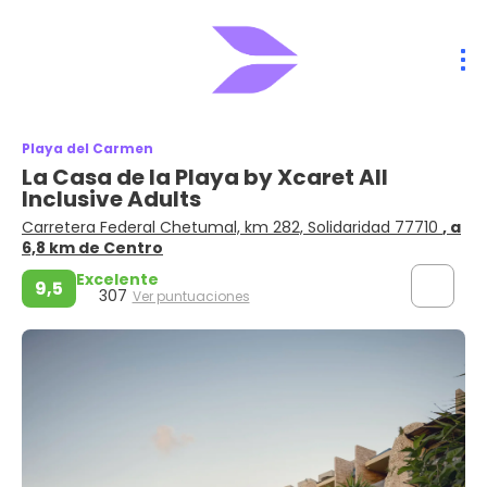
Playa del Carmen
La Casa de la Playa by Xcaret All
Inclusive Adults
Carretera Federal Chetumal, km 282, Solidaridad 77710
, a
6,8 km de Centro
Excelente
9,5
307
Ver puntuaciones