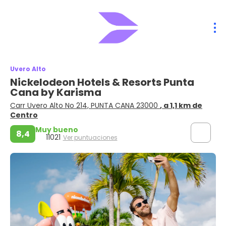
Uvero Alto
Nickelodeon Hotels & Resorts Punta
Cana by Karisma
Carr Uvero Alto No 214, PUNTA CANA 23000
, a 1,1 km de
Centro
Muy bueno
8,4
11021
Ver puntuaciones