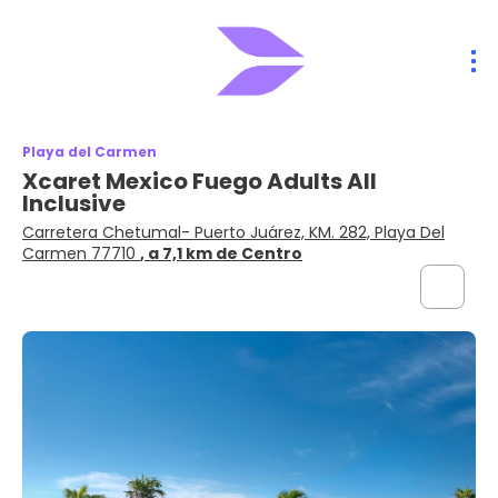
Playa del Carmen
Xcaret Mexico Fuego Adults All
Inclusive
Carretera Chetumal- Puerto Juárez, KM. 282, Playa Del
Carmen 77710
, a 7,1 km de Centro