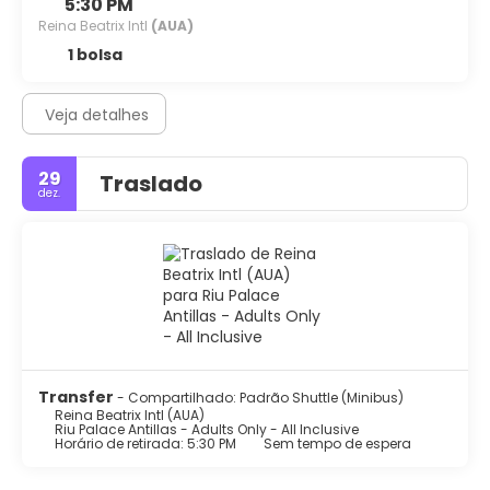
5:30 PM
Reina Beatrix Intl
(AUA)
1 bolsa
Veja detalhes
29
Traslado
dez.
Transfer
- Compartilhado: Padrão Shuttle (Minibus)
Reina Beatrix Intl (AUA)
Riu Palace Antillas - Adults Only - All Inclusive
Horário de retirada: 5:30 PM
Sem tempo de espera