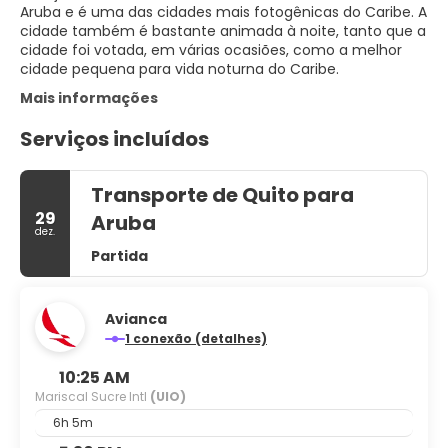
Aruba e é uma das cidades mais fotogênicas do Caribe. A
cidade também é bastante animada à noite, tanto que a
cidade foi votada, em várias ocasiões, como a melhor
cidade pequena para vida noturna do Caribe.
Mais informações
Serviços incluídos
Transporte de Quito para
29
Aruba
dez.
Partida
Avianca
1 conexão (detalhes)
10:25 AM
Mariscal Sucre Intl
(UIO)
6h 5m