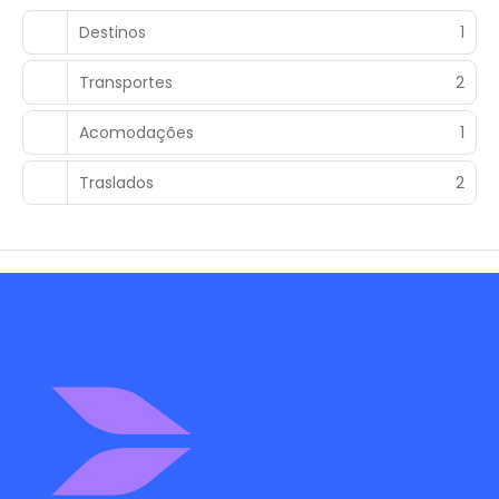
Destinos
1
Transportes
2
Acomodações
1
Traslados
2