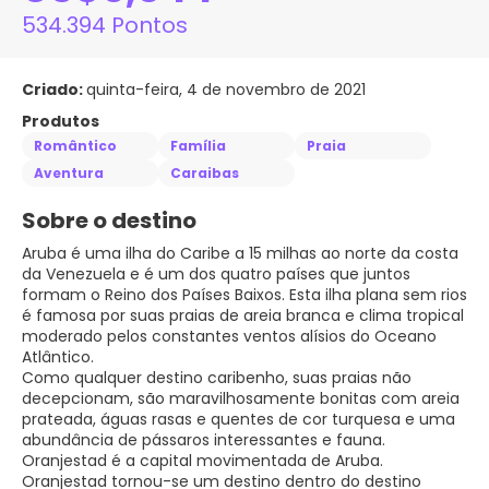
534.394 Pontos
Criado:
quinta-feira, 4 de novembro de 2021
Produtos
Romântico
Família
Praia
Aventura
Caraibas
Sobre o destino
Aruba é uma ilha do Caribe a 15 milhas ao norte da costa
da Venezuela e é um dos quatro países que juntos
formam o Reino dos Países Baixos. Esta ilha plana sem rios
é famosa por suas praias de areia branca e clima tropical
moderado pelos constantes ventos alísios do Oceano
Atlântico.
Como qualquer destino caribenho, suas praias não
decepcionam, são maravilhosamente bonitas com areia
prateada, águas rasas e quentes de cor turquesa e uma
abundância de pássaros interessantes e fauna.
Oranjestad é a capital movimentada de Aruba.
Oranjestad tornou-se um destino dentro do destino