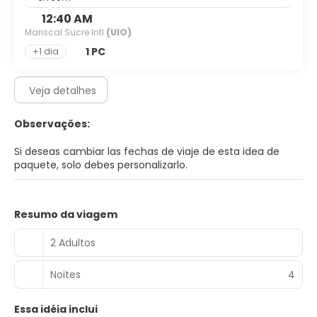
12:40 AM
Mariscal Sucre Intl
(UIO)
1 PC
+1 dia
Veja detalhes
Observações:
Si deseas cambiar las fechas de viaje de esta idea de
paquete, solo debes personalizarlo.
Resumo da viagem
2 Adultos
Noites
4
Essa idéia inclui