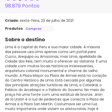
98.879 Pontos
Criado:
sexta-feira, 23 de julho de 2021
Produtos
Compras
Sobre o destino
Lima é a capital do Peru e sua maior cidade. A maioria
das pessoas usa Lima apenas como um portal para
Cuzco, Arequipa ou Amazonas, mas Lima, apelidada de
Cidade dos Reis, tem muito a oferecer ao visitante. É uma
cidade com muitos locais históricos interessantes,
arquitetura colonial monumental e charme do velho
mundo. A Plaza Mayor ou Plaza de Armas está no coração
do Centro Histórico de Lima. Está cercada por algumas
das principais atrações turísticas de Lima, a Catedral, o
Palácio do Arcebispo e o Palácio do Governo. No meio da
praça há uma fonte com uma estátua de bronze. Jirón
de la Unión é a rua de pedestres que conecta a Plaza de
Armas e a Plaza San Martín. Costumava ser uma rua
muito importante onde viviam os aristocratas, hoje é