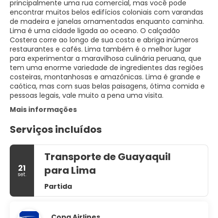
principalmente uma rua comercial, mas você pode
encontrar muitos belos edifícios coloniais com varandas
de madeira e janelas ornamentadas enquanto caminha.
Lima é uma cidade ligada ao oceano. O calçadão
Costera corre ao longo de sua costa e abriga inúmeros
restaurantes e cafés. Lima também é o melhor lugar
para experimentar a maravilhosa culinária peruana, que
tem uma enorme variedade de ingredientes das regiões
costeiras, montanhosas e amazônicas. Lima é grande e
caótica, mas com suas belas paisagens, ótima comida e
pessoas legais, vale muito a pena uma visita.
Mais informações
Serviços incluídos
Transporte de Guayaquil
21
para Lima
set.
Partida
Copa Airlines