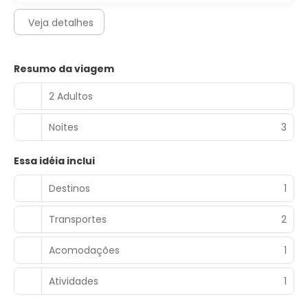
Veja detalhes
Resumo da viagem
2 Adultos
Noites
3
Essa idéia inclui
Destinos
1
Transportes
2
Acomodações
1
Atividades
1