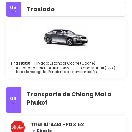
06
Traslado
nov
Traslado
- Privado: Estándar Coche (Coche)
Burirattana Hotel - Adults Only
Chiang Mai Intl (CNX)
Hora de recogida: Pendiente de confirmación
Transporte de Chiang Mai a
06
Phuket
nov
Thai AirAsia - FD 3162
Directo