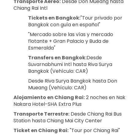
Transporte Aéreo:
 Desde Don Mueang hasta 
Chiang Rai Intl
Tickets en Bangkok:
"Tour privado por 
Bangkok con guía en español"
"Mercado sobre las vías y mercado 
flotante + Gran Palacio y Buda de 
Esmeralda"
Transfers en Bangkok:
Desde 
Suvarnabhumi Intl hasta Riva Surya 
Bangkok (Vehículo: CAR)
Desde Riva Surya Bangkok hasta Don 
Mueang (Vehículo: CAR)
Alojamiento en Chiang Rai:
 2 noches en Nak 
Nakara Hotel-SHA Extra Plus
Transporte Terrestre:
 Desde Chiang Rai Bus 
Station hasta Chiang Mai City Center
Ticket en Chiang Rai:
 "Tour por Chiang Rai"