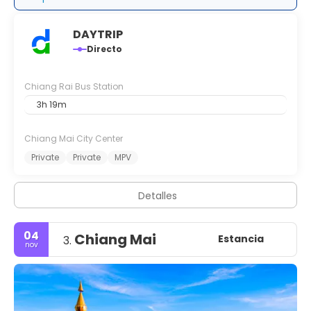
DAYTRIP
Directo
Chiang Rai Bus Station
3h 19m
Chiang Mai City Center
Private
Private
MPV
Detalles
04
Chiang Mai
Estancia
3.
nov