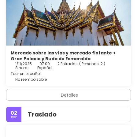
Mercado sobre las vías y mercado flotante +
Gran Palacio y Buda de Esmeralda
1/11/2025
07:00
2 Entradas
(
Personas: 2
)
8 horas
Español
Tour en español
No reembolsable
Detalles
02
Traslado
nov