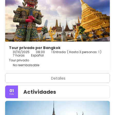
Tour privado por Bangkok
31/10/2025
08:00
1 Entrada
(
Hasta 3 personas: 1
)
7 horas
Español
Tour privado
No reembolsable
Detalles
01
Actividades
nov