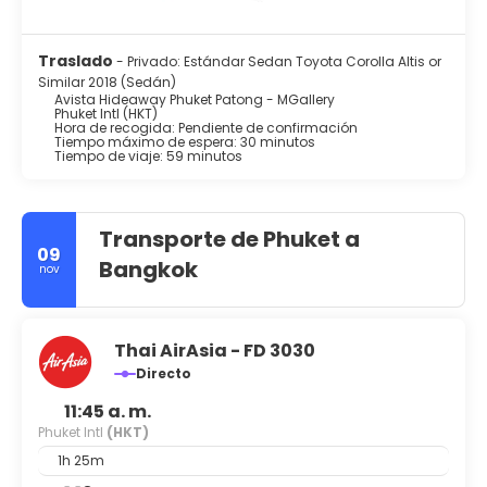
Traslado
- Privado: Estándar Sedan Toyota Corolla Altis or
Similar 2018 (Sedán)
Avista Hideaway Phuket Patong - MGallery
Phuket Intl (HKT)
Hora de recogida: Pendiente de confirmación
Tiempo máximo de espera: 30 minutos
Tiempo de viaje: 59 minutos
Transporte de Phuket a
09
Bangkok
nov
Thai AirAsia - FD 3030
Directo
11:45 a. m.
Phuket Intl
(HKT)
1h 25m