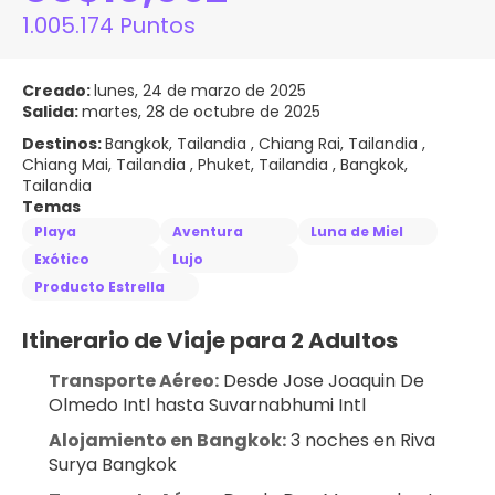
1.005.174 Puntos
Creado:
lunes, 24 de marzo de 2025
Salida:
martes, 28 de octubre de 2025
Destinos:
Bangkok, Tailandia , Chiang Rai, Tailandia ,
Chiang Mai, Tailandia , Phuket, Tailandia , Bangkok,
Tailandia
Temas
Playa
Aventura
Luna de Miel
Exótico
Lujo
Producto Estrella
Itinerario de Viaje para 2 Adultos
Transporte Aéreo:
 Desde Jose Joaquin De 
Olmedo Intl hasta Suvarnabhumi Intl
Alojamiento en Bangkok:
 3 noches en Riva 
Surya Bangkok