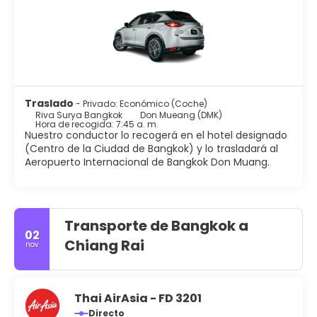
Traslado
- Privado: Económico (Coche)
Riva Surya Bangkok
Don Mueang (DMK)
Hora de recogida: 7:45 a. m.
Nuestro conductor lo recogerá en el hotel designado
(Centro de la Ciudad de Bangkok) y lo trasladará al
Aeropuerto Internacional de Bangkok Don Muang.
Transporte de Bangkok a
02
Chiang Rai
nov
Thai AirAsia - FD 3201
Directo