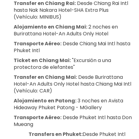
Transfer en Chiang Rai:
 Desde Chiang Rai Intl 
hasta Nak Nakara Hotel-SHA Extra Plus 
(Vehículo: MINIBUS)
Alojamiento en Chiang Mai:
 2 noches en 
Burirattana Hotel-An Adults Only Hotel
Transporte Aéreo:
 Desde Chiang Mai Intl hasta 
Phuket Intl
Ticket en Chiang Mai:
 "Excursión a una 
protectora de elefantes"
Transfer en Chiang Mai:
 Desde Burirattana 
Hotel-An Adults Only Hotel hasta Chiang Mai Intl 
(Vehículo: CAR)
Alojamiento en Patong:
 3 noches en Avista 
Hideaway Phuket Patong - MGallery
Transporte Aéreo:
 Desde Phuket Intl hasta Don 
Mueang
Transfers en Phuket:
Desde Phuket Intl 