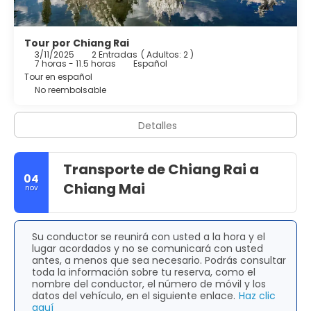
Tour por Chiang Rai
3/11/2025
2 Entradas
(
Adultos: 2
)
7 horas - 11.5 horas
Español
Tour en español
No reembolsable
Detalles
Transporte de Chiang Rai a
04
Chiang Mai
nov
Su conductor se reunirá con usted a la hora y el
lugar acordados y no se comunicará con usted
antes, a menos que sea necesario. Podrás consultar
toda la información sobre tu reserva, como el
nombre del conductor, el número de móvil y los
datos del vehículo, en el siguiente enlace.
Haz clic
aquí