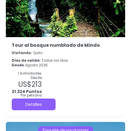
Tour al bosque numblado de Mindo
Visitando:
Quito
Días de salida:
Todos los dias
Desde
agosto 2026
1 Actividades
Desde
US$213
21.324 Puntos
Por persona
Detalles
Paquete de vacaciones