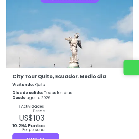
Contacta con nosotros
City Tour Quito, Ecuador. Medio dia
Visitando:
Quito
Días de salida:
Todos los dias
Desde
agosto 2026
1 Actividades
Desde
US$103
10.294 Puntos
Por persona