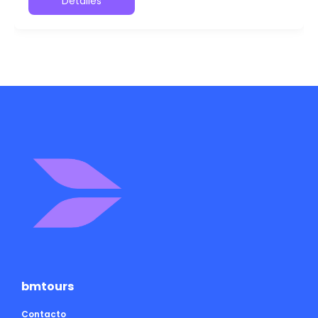
Detalles
bmtours
Contacto