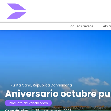
Bloqueos aéreos
Aloj
Punta Cana, República Dominicana
Aniversario octubre p
Paquete de vacaciones
Creado:
viernes, 28 de marzo de 2025