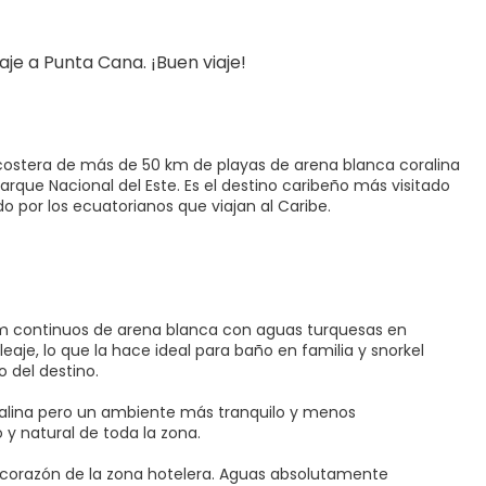
aje a Punta Cana. ¡Buen viaje!
costera de más de 50 km de playas de arena blanca coralina
arque Nacional del Este. Es el destino caribeño más visitado
 por los ecuatorianos que viajan al Caribe.
 km continuos de arena blanca con aguas turquesas en
eaje, lo que la hace ideal para baño en familia y snorkel
o del destino.
ralina pero un ambiente más tranquilo y menos
 y natural de toda la zona.
l corazón de la zona hotelera. Aguas absolutamente