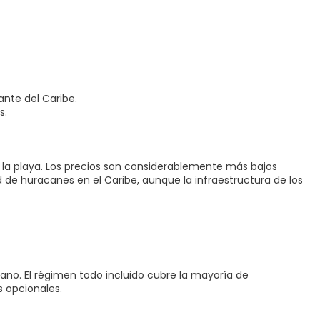
ante del Caribe.
s.
ar la playa. Los precios son considerablemente más bajos
de huracanes en el Caribe, aunque la infraestructura de los
no. El régimen todo incluido cubre la mayoría de
s opcionales.