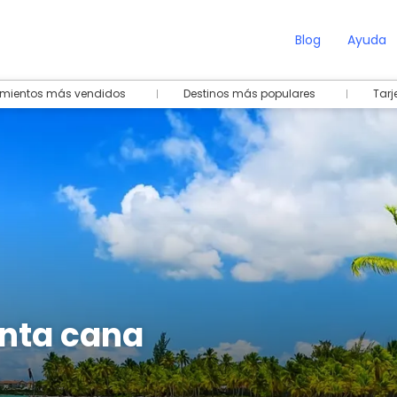
Blog
Ayuda
amientos más vendidos
Destinos más populares
Tarj
unta cana