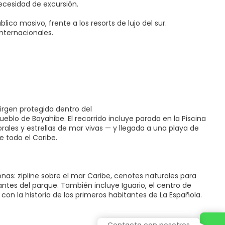
necesidad de excursión.
ico masivo, frente a los resorts de lujo del sur.
internacionales.
virgen protegida dentro del
eblo de Bayahibe. El recorrido incluye parada en la Piscina
ales y estrellas de mar vivas — y llegada a una playa de
e todo el Caribe.
as: zipline sobre el mar Caribe, cenotes naturales para
antes del parque. También incluye Iguario, el centro de
n la historia de los primeros habitantes de La Española.
Contacta con nosotros