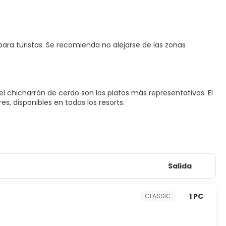
ara turistas. Se recomienda no alejarse de las zonas
el chicharrón de cerdo son los platos más representativos. El
s, disponibles en todos los resorts.
Salida
1 PC
CLASSIC