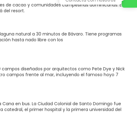
iones de cacao y comunidades campesinas dominicanas. Es la
 del resort.
a laguna natural a 30 minutos de Bávaro. Tiene programas
ación hasta nado libre con los
10 campos diseñados por arquitectos como Pete Dye y Nick
atro campos frente al mar, incluyendo el famoso hoyo 7
ta Cana en bus. La Ciudad Colonial de Santo Domingo fue
atedral, el primer hospital y la primera universidad del