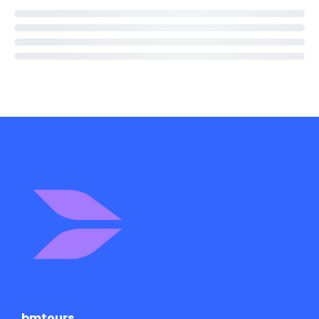
bmtours