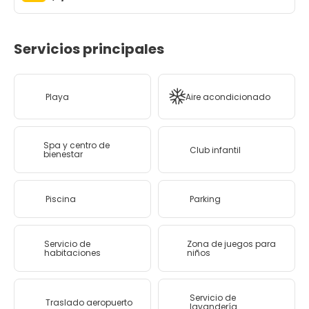
Servicios principales
Playa
Aire acondicionado
Spa y centro de
Club infantil
bienestar
Piscina
Parking
Servicio de
Zona de juegos para
habitaciones
niños
Servicio de
Traslado aeropuerto
lavandería