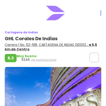
Cartagena de Indias
GHL Corales De Indias
Carrera 1 No. 62-198, CARTAGENA DE INDIAS 130002
, a 5,5
km de Centro
Muy bueno
8,3
5246
Ver puntuaciones