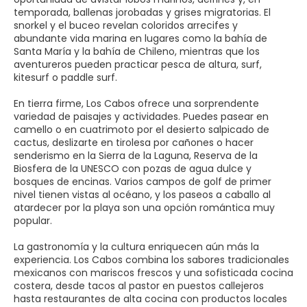
temporada, ballenas jorobadas y grises migratorias. El
snorkel y el buceo revelan coloridos arrecifes y
abundante vida marina en lugares como la bahía de
Santa María y la bahía de Chileno, mientras que los
aventureros pueden practicar pesca de altura, surf,
kitesurf o paddle surf.
En tierra firme, Los Cabos ofrece una sorprendente
variedad de paisajes y actividades. Puedes pasear en
camello o en cuatrimoto por el desierto salpicado de
cactus, deslizarte en tirolesa por cañones o hacer
senderismo en la Sierra de la Laguna, Reserva de la
Biosfera de la UNESCO con pozas de agua dulce y
bosques de encinas. Varios campos de golf de primer
nivel tienen vistas al océano, y los paseos a caballo al
atardecer por la playa son una opción romántica muy
popular.
La gastronomía y la cultura enriquecen aún más la
experiencia. Los Cabos combina los sabores tradicionales
mexicanos con mariscos frescos y una sofisticada cocina
costera, desde tacos al pastor en puestos callejeros
hasta restaurantes de alta cocina con productos locales