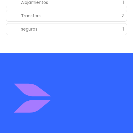
Alojamientos
1
Transfers
2
seguros
1