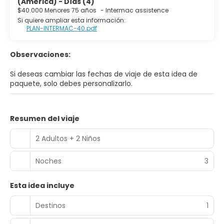
(America) - Días (4)
$40.000 Menores 75 años
-
Intermac assistence
Si quiere ampliar esta información:
PLAN-INTERMAC-40.pdf
Observaciones:
Si deseas cambiar las fechas de viaje de esta idea de
paquete, solo debes personalizarlo.
Resumen del viaje
2 Adultos + 2 Niños
Noches
3
Esta idea incluye
Destinos
1