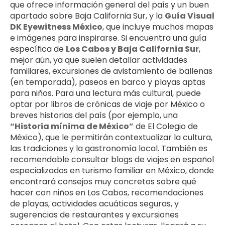
que ofrece información general del país y un buen 
apartado sobre Baja California Sur, y la 
Guía Visual 
DK Eyewitness México
, que incluye muchos mapas 
e imágenes para inspirarse. Si encuentra una guía 
específica de 
Los Cabos y Baja California Sur
, 
mejor aún, ya que suelen detallar actividades 
familiares, excursiones de avistamiento de ballenas 
(en temporada), paseos en barco y playas aptas 
para niños. Para una lectura más cultural, puede 
optar por libros de crónicas de viaje por México o 
breves historias del país (por ejemplo, una 
“Historia mínima de México”
 de El Colegio de 
México), que le permitirán contextualizar la cultura, 
las tradiciones y la gastronomía local. También es 
recomendable consultar blogs de viajes en español 
especializados en turismo familiar en México, donde 
encontrará consejos muy concretos sobre qué 
hacer con niños en Los Cabos, recomendaciones 
de playas, actividades acuáticas seguras, y 
sugerencias de restaurantes y excursiones 