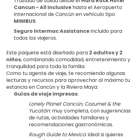
Traslado de salida desde el 
Hard Rock Hotel 
Cancun - All Inclusive
 hasta el Aeropuerto 
Internacional de Cancún en vehículo tipo 
MINIBUS
.
Seguro Intermac Assistance
 incluido para 
todos los viajeros.
Este paquete está diseñado para 
2 adultos y 2 
niños
, combinando comodidad, entretenimiento y 
tranquilidad para toda la familia.
Como tu agente de viaje, te recomiendo algunas 
lecturas y recursos para aprovechar al máximo tu 
estancia en Cancún y la Riviera Maya:
Guías de viaje impresas
:
Lonely Planet Cancún, Cozumel & the 
Yucatán
: muy completa, con sugerencias 
de rutas, actividades familiares y 
recomendaciones gastronómicas.
Rough Guide to Mexico
: ideal si quieres 