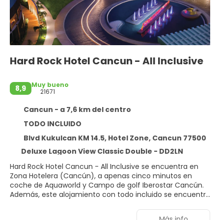
Hard Rock Hotel Cancun - All Inclusive
Muy bueno
8,9
21671
Cancun - a 7,6 km del centro
TODO INCLUIDO
Blvd Kukulcan KM 14.5, Hotel Zone, Cancun 77500
Deluxe Lagoon View Classic Double - DD2LN
Hard Rock Hotel Cancun - All Inclusive se encuentra en
Zona Hotelera (Cancún), a apenas cinco minutos en
coche de Aquaworld y Campo de golf Iberostar Cancún.
Además, este alojamiento con todo incluido se encuentra
a 3,6 km de Plaza la Isla y a 4,1 km de Ruinas El Rey.
Más info