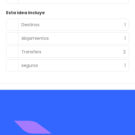
Esta idea incluye
Destinos
1
Alojamientos
1
Transfers
2
seguros
1