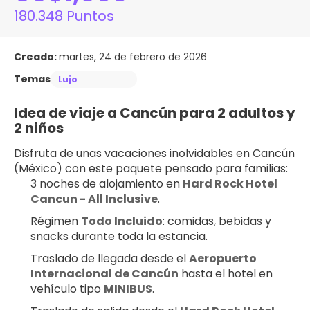
180.348 Puntos
Creado:
martes, 24 de febrero de 2026
Temas
Lujo
Idea de viaje a Cancún para 2 adultos y 
2 niños
Disfruta de unas vacaciones inolvidables en Cancún 
(México) con este paquete pensado para familias:
3 noches de alojamiento en 
Hard Rock Hotel 
Cancun - All Inclusive
.
Régimen 
Todo Incluido
: comidas, bebidas y 
snacks durante toda la estancia.
Traslado de llegada desde el 
Aeropuerto 
Internacional de Cancún
 hasta el hotel en 
vehículo tipo 
MINIBUS
.