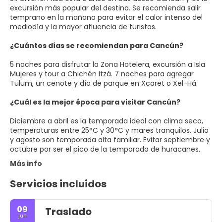
excursión más popular del destino. Se recomienda salir
temprano en la mañana para evitar el calor intenso del
mediodía y la mayor afluencia de turistas.
¿Cuántos días se recomiendan para Cancún?
5 noches para disfrutar la Zona Hotelera, excursión a Isla
Mujeres y tour a Chichén Itzá. 7 noches para agregar
Tulum, un cenote y día de parque en Xcaret o Xel-Há.
¿Cuál es la mejor época para visitar Cancún?
Diciembre a abril es la temporada ideal con clima seco,
temperaturas entre 25°C y 30°C y mares tranquilos. Julio
y agosto son temporada alta familiar. Evitar septiembre y
octubre por ser el pico de la temporada de huracanes.
Más info
Servicios incluidos
09
Traslado
jun