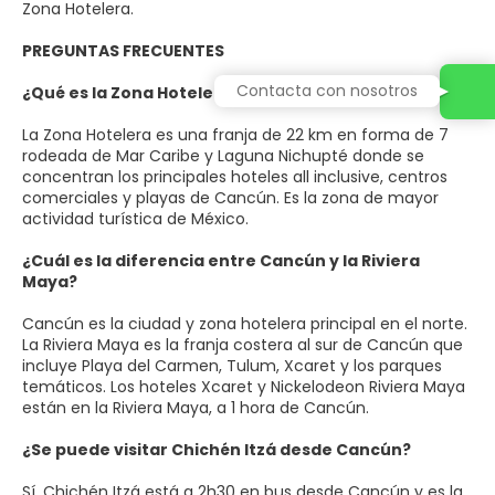
Zona Hotelera.
PREGUNTAS FRECUENTES
Contacta con nosotros
¿Qué es la Zona Hotelera de Cancún?
La Zona Hotelera es una franja de 22 km en forma de 7
rodeada de Mar Caribe y Laguna Nichupté donde se
concentran los principales hoteles all inclusive, centros
comerciales y playas de Cancún. Es la zona de mayor
actividad turística de México.
¿Cuál es la diferencia entre Cancún y la Riviera
Maya?
Cancún es la ciudad y zona hotelera principal en el norte.
La Riviera Maya es la franja costera al sur de Cancún que
incluye Playa del Carmen, Tulum, Xcaret y los parques
temáticos. Los hoteles Xcaret y Nickelodeon Riviera Maya
están en la Riviera Maya, a 1 hora de Cancún.
¿Se puede visitar Chichén Itzá desde Cancún?
Sí. Chichén Itzá está a 2h30 en bus desde Cancún y es la