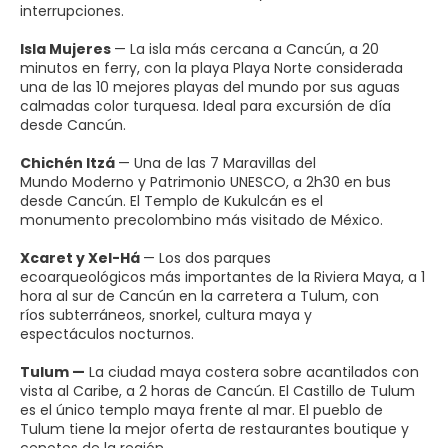
interrupciones.
Isla Mujeres
— La isla más cercana a Cancún, a 20
minutos en ferry, con la playa Playa Norte considerada
una de las 10 mejores playas del mundo por sus aguas
calmadas color turquesa. Ideal para excursión de día
desde Cancún.
Chichén Itzá
— Una de las 7 Maravillas del
Mundo Moderno y Patrimonio UNESCO, a 2h30 en bus
desde Cancún. El Templo de Kukulcán es el
monumento precolombino más visitado de México.
Xcaret y Xel-Há
— Los dos parques
ecoarqueológicos más importantes de la Riviera Maya, a 1
hora al sur de Cancún en la carretera a Tulum, con
ríos subterráneos, snorkel, cultura maya y
espectáculos nocturnos.
Tulum —
La ciudad maya costera sobre acantilados con
vista al Caribe, a 2 horas de Cancún. El Castillo de Tulum
es el único templo maya frente al mar. El pueblo de
Tulum tiene la mejor oferta de restaurantes boutique y