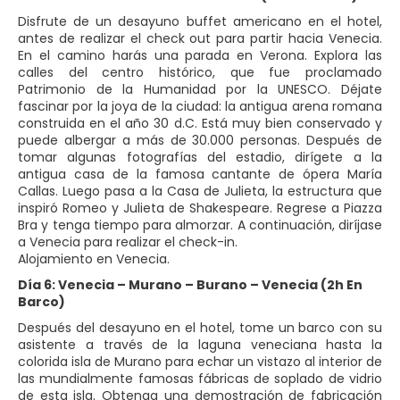
Disfrute de un desayuno buffet americano en el hotel,
antes de realizar el check out para partir hacia Venecia.
En el camino harás una parada en Verona. Explora las
calles del centro histórico, que fue proclamado
Patrimonio de la Humanidad por la UNESCO. Déjate
fascinar por la joya de la ciudad: la antigua arena romana
construida en el año 30 d.C. Está muy bien conservado y
puede albergar a más de 30.000 personas. Después de
tomar algunas fotografías del estadio, dirígete a la
antigua casa de la famosa cantante de ópera María
Callas. Luego pasa a la Casa de Julieta, la estructura que
inspiró Romeo y Julieta de Shakespeare. Regrese a Piazza
Bra y tenga tiempo para almorzar. A continuación, diríjase
a Venecia para realizar el check-in.
Alojamiento en Venecia.
Día 6: Venecia – Murano – Burano – Venecia (2h En
Barco)
Después del desayuno en el hotel, tome un barco con su
asistente a través de la laguna veneciana hasta la
colorida isla de Murano para echar un vistazo al interior de
las mundialmente famosas fábricas de soplado de vidrio
de esta isla. Obtenga una demostración de fabricación