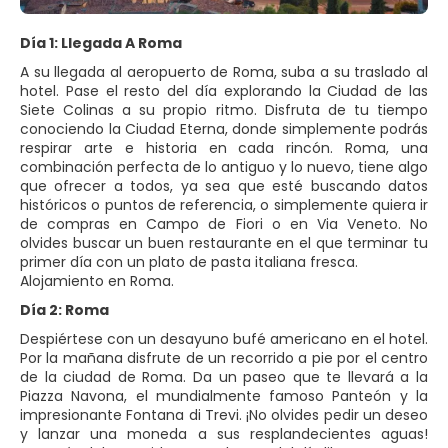
Día 1: Llegada A Roma
A su llegada al aeropuerto de Roma, suba a su traslado al
hotel. Pase el resto del día explorando la Ciudad de las
Siete Colinas a su propio ritmo. Disfruta de tu tiempo
conociendo la Ciudad Eterna, donde simplemente podrás
respirar arte e historia en cada rincón. Roma, una
combinación perfecta de lo antiguo y lo nuevo, tiene algo
que ofrecer a todos, ya sea que esté buscando datos
históricos o puntos de referencia, o simplemente quiera ir
de compras en Campo de Fiori o en Via Veneto. No
olvides buscar un buen restaurante en el que terminar tu
primer día con un plato de pasta italiana fresca.
Alojamiento en Roma.
Día 2: Roma
Despiértese con un desayuno bufé americano en el hotel.
Por la mañana disfrute de un recorrido a pie por el centro
de la ciudad de Roma. Da un paseo que te llevará a la
Piazza Navona, el mundialmente famoso Panteón y la
impresionante Fontana di Trevi. ¡No olvides pedir un deseo
y lanzar una moneda a sus resplandecientes aguas!