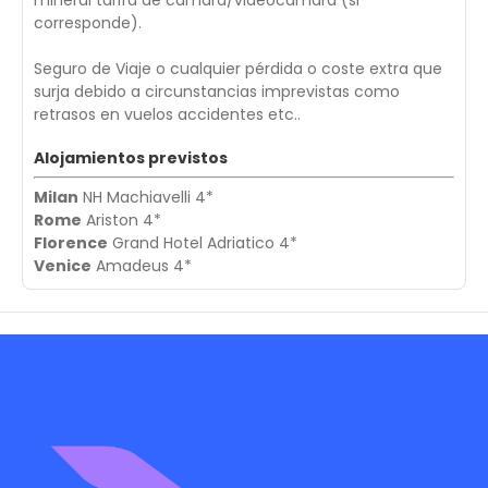
mineral tarifa de cámara/videocámara (si
corresponde).
Seguro de Viaje o cualquier pérdida o coste extra que
surja debido a circunstancias imprevistas como
retrasos en vuelos accidentes etc..
Alojamientos previstos
Milan
NH Machiavelli 4*
Rome
Ariston 4*
Florence
Grand Hotel Adriatico 4*
Venice
Amadeus 4*