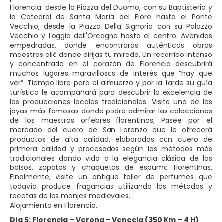
Florencia: desde la Piazza del Duomo, con su Baptisterio y
la Catedral de Santa María del Fiore hasta el Ponte
Vecchio, desde la Piazza Della Signoria con su Palazzo
Vecchio y Loggia dell'Orcagna hasta el centro. Avenidas
empedradas, donde encontrarás auténticas obras
maestras allá donde dirijas tu mirada. Un recorrido intenso
y concentrado en el corazón de Florencia descubrirá
muchos lugares maravillosos de interés que “hay que
ver”. Tiempo libre para el almuerzo y por la tarde su guía
turístico le acompañará para descubrir la excelencia de
las producciones locales tradicionales. Visite una de las
joyas más famosas donde podrá admirar las colecciones
de los maestros orfebres florentinos; Pasee por el
mercado del cuero de San Lorenzo que le ofrecerá
productos de alta calidad, elaborados con cuero de
primera calidad y procesados ​​según los métodos más
tradicionales dando vida a la elegancia clásica de los
bolsos, zapatos y chaquetas de espuma florentinas.
Finalmente, visite un antiguo taller de perfumes que
todavía produce fragancias utilizando los métodos y
recetas de los monjes medievales.
Alojamiento en Florencia.
Día 5: Florencia – Verona – Venecia (350 Km – 4 H)