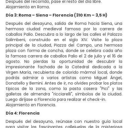
Después del recorrido, pase el resto del día libre.
Alojamiento en Roma.
Día 3: Roma – Siena – Florencia (310 Km – 3,5 H)
Después del desayuno, salida de Roma hacia Siena, una
hermosa ciudad medieval famosa por la carrera de
caballos Palio. Descubra a lo largo de las calles el Palazzo
Salimbeni, construido en el siglo XIV. Visite la plaza
principal de la ciudad, Piazza del Campo, una hermosa
plaza con forma de concha, donde se celebra cada año
la famosa carrera de caballos Palio el 2 de julio y el 16 de
agosto. No pierdas la oportunidad de descubrir la
impresionante fachada de la Catedral dedicada a la
Virgen María, recubierta de colorido mármol local, donde
podrás admirar a varios artistas como Miguel Ángel,
Donatello y Bernini. Antes de ir, no olvides probar los platos
típicos de la zona, como la pasta casera "Pici" y las
galletas de almendra "ricciarelli", símbolos de la ciudad.
Luego diríjase a Florencia para realizar el check-in.
Alojamiento en Florencia.
Día 4: Florencia
Después del desayuno, reúnase con nuestro guía local
para visitar las fascinantes callejuelas de la misteriosa