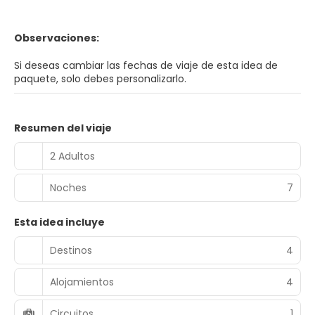
Observaciones:
Si deseas cambiar las fechas de viaje de esta idea de
paquete, solo debes personalizarlo.
Resumen del viaje
2 Adultos
Noches
7
Esta idea incluye
Destinos
4
Alojamientos
4
Circuitos
1