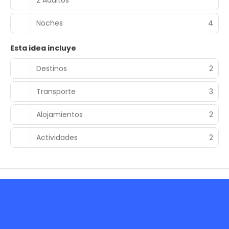
Noches
4
Esta idea incluye
Destinos
2
Transporte
3
Alojamientos
2
Actividades
2