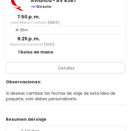
Avianca - AV 8387
Directo
7:50 p. m.
Jose Maria Cordova
(MDE)
1h 35m
9:25 p. m.
Mariscal Sucre Intl
(UIO)
1 bolso de mano
Detalles
Observaciones:
Si deseas cambiar las fechas de viaje de esta idea de
paquete, solo debes personalizarlo.
Resumen del viaje
2 Adultos