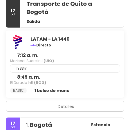
Transporte de Quito a
17
Bogotá
oct
Salida
LATAM - LA 1440
Directo
7:12 a. m.
Mariscal Sucre Intl
(UIO)
1h 33m
8:45 a. m.
El Dorado Intl
(BOG)
1 bolso de mano
BASIC
Detalles
17
Bogotá
Estancia
1.
oct