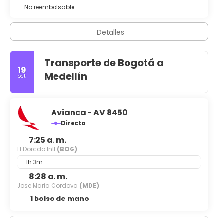
No reembolsable
Detalles
Transporte de Bogotá a
19
Medellín
oct
Avianca - AV 8450
Directo
7:25 a. m.
El Dorado Intl
(BOG)
1h 3m
8:28 a. m.
Jose Maria Cordova
(MDE)
1 bolso de mano