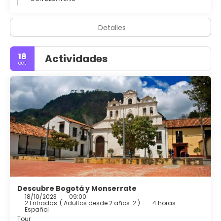
Detalles
18
Actividades
oct
Descubre Bogotá y Monserrate
18/10/2023
09:00
2 Entradas
(
Adultos desde 2 años: 2
)
4 horas
Español
Tour