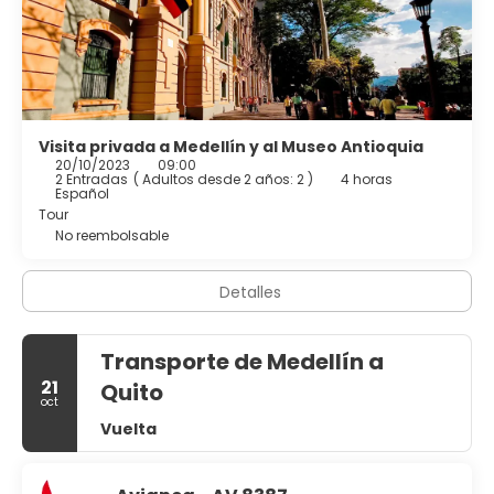
Visita privada a Medellín y al Museo Antioquia
20/10/2023
09:00
2 Entradas
(
Adultos desde 2 años: 2
)
4 horas
Español
Tour
No reembolsable
Detalles
Transporte de Medellín a
21
Quito
oct
Vuelta