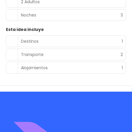
2 Adultos
Noches
3
Esta idea incluye
Destinos
1
Transporte
2
Alojamientos
1