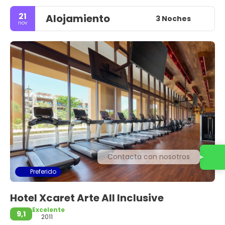
21
Alojamiento
3 Noches
nov
Contacta con nosotros
Preferido
Hotel Xcaret Arte All Inclusive
Excelente
9,1
2011