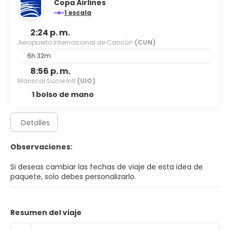
Copa Airlines
1 escala
2:24 p. m.
Aeropuerto Internacional de Cancún
(CUN)
6h 32m
8:56 p. m.
Mariscal Sucre Intl
(UIO)
1 bolso de mano
Detalles
Observaciones:
Si deseas cambiar las fechas de viaje de esta idea de
paquete, solo debes personalizarlo.
Resumen del viaje