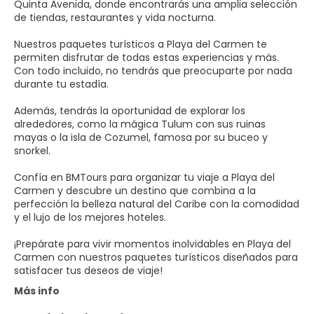
Quinta Avenida, donde encontrarás una amplia selección
de tiendas, restaurantes y vida nocturna.⁣
Nuestros paquetes turísticos a Playa del Carmen te
permiten disfrutar de todas estas experiencias y más.
Con todo incluido, no tendrás que preocuparte por nada
durante tu estadía. ⁣
Además, tendrás la oportunidad de explorar los
alrededores, como la mágica Tulum con sus ruinas
mayas o la isla de Cozumel, famosa por su buceo y
snorkel.⁣
Confía en BMTours para organizar tu viaje a Playa del
Carmen y descubre un destino que combina a la
perfección la belleza natural del Caribe con la comodidad
y el lujo de los mejores hoteles. ⁣
¡Prepárate para vivir momentos inolvidables en Playa del
Carmen con nuestros paquetes turísticos diseñados para
satisfacer tus deseos de viaje!
Más info