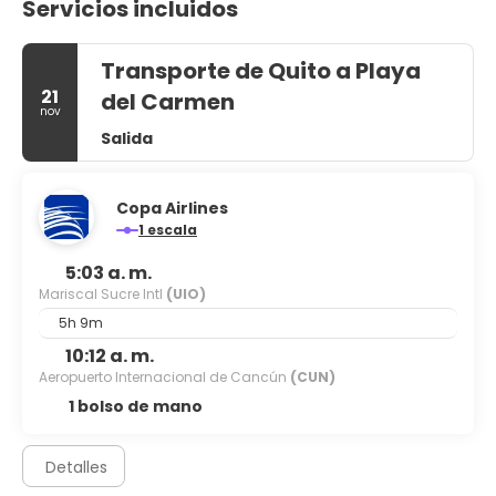
Servicios incluidos
Transporte de Quito a Playa
21
del Carmen
nov
Salida
Copa Airlines
1 escala
5:03 a. m.
Mariscal Sucre Intl
(UIO)
5h 9m
10:12 a. m.
Aeropuerto Internacional de Cancún
(CUN)
1 bolso de mano
Detalles