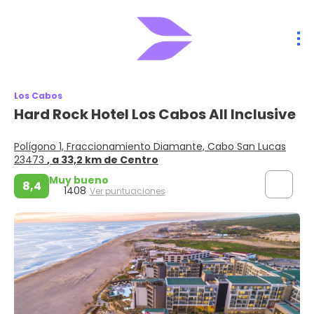
Los Cabos
Hard Rock Hotel Los Cabos All Inclusive
Polígono 1, Fraccionamiento Diamante, Cabo San Lucas
23473
, a 33,2 km de Centro
Muy bueno
8,4
1408
Ver puntuaciones