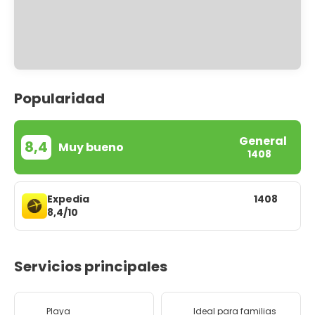
Popularidad
General
8,4
Muy bueno
1408
Expedia
1408
8,4/10
Servicios principales
Playa
Ideal para familias