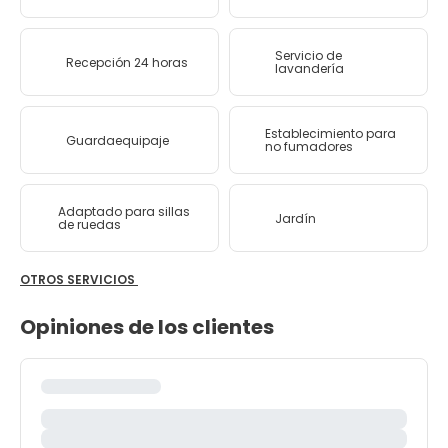
Servicio de
Recepción 24 horas
lavandería
Establecimiento para
Guardaequipaje
no fumadores
Adaptado para sillas
Jardín
de ruedas
OTROS SERVICIOS
Opiniones de los clientes