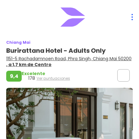
Chiang Mai
Burirattana Hotel - Adults Only
1151-5 Rachadamnoen Road, Phra Singh, Chiang Mai 50200
, a 1,7 km de Centro
Excelente
9,4
178
Ver puntuaciones