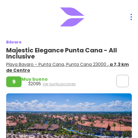
Bávaro
Majestic Elegance Punta Cana - All
Inclusive
Playa Bavaro - Punta Cana, Punta Cana 23000
, a 7,3 km
de Centro
Muy bueno
9
32095
Ver puntuaciones