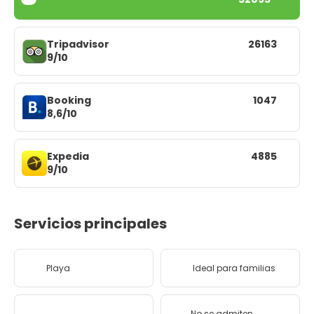
Tripadvisor
26163
9/10
Booking
1047
8,6/10
Expedia
4885
9/10
Servicios principales
Playa
Ideal para familias
No se admiten