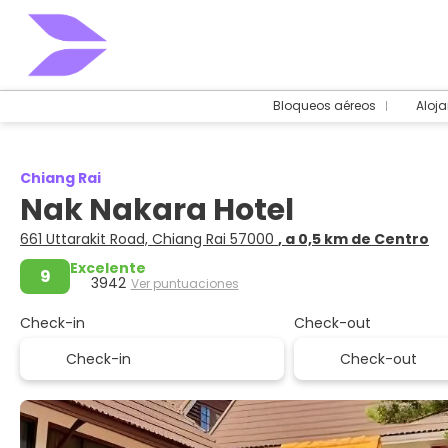
Bloqueos aéreos
Aloj
Chiang Rai
Nak Nakara Hotel
661 Uttarakit Road, Chiang Rai 57000
, a 0,5 km de Centro
Excelente
9
3942
Ver puntuaciones
Check-in
Check-out