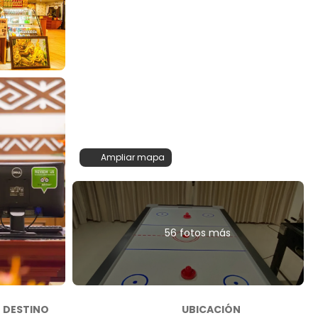
Ampliar mapa
56 fotos más
DESTINO
UBICACIÓN