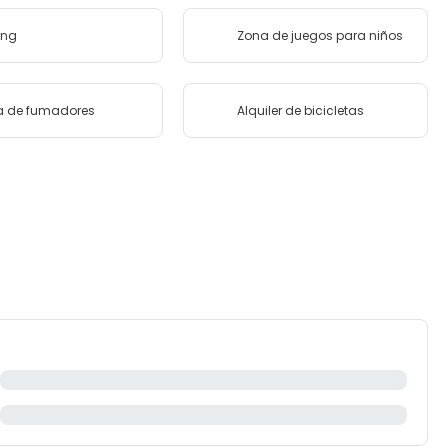
ing
Zona de juegos para niños
a de fumadores
Alquiler de bicicletas