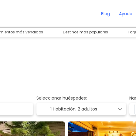
Blog
Ayuda
amientos más vendidos
Destinos más populares
Tarj
Seleccionar huéspedes:
Na
1 Habitación,
2 adultos