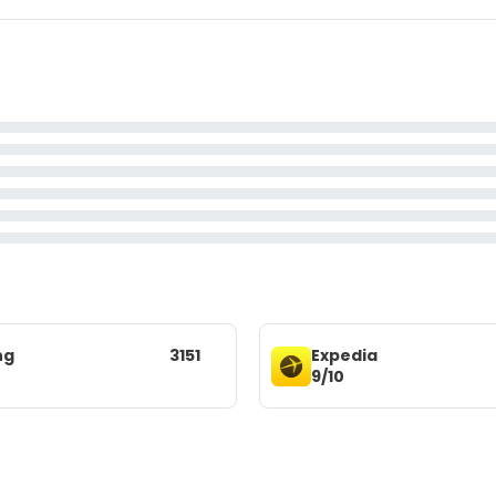
ng
3151
Expedia
9/10