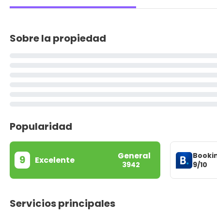
Sobre la propiedad
Popularidad
General
Booki
9
Excelente
9/10
3942
Servicios principales