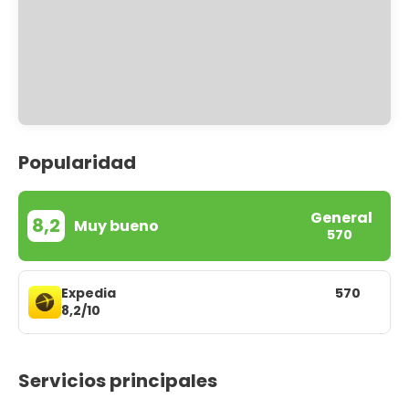
Popularidad
General
8,2
Muy bueno
570
Expedia
570
8,2/10
Servicios principales