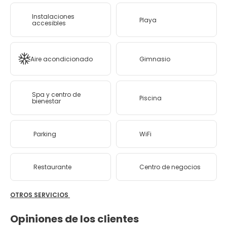
Instalaciones
Playa
accesibles
Aire acondicionado
Gimnasio
Spa y centro de
Piscina
bienestar
Parking
WiFi
Restaurante
Centro de negocios
OTROS SERVICIOS
Opiniones de los clientes