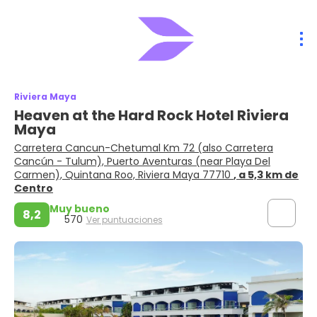
Riviera Maya
Heaven at the Hard Rock Hotel Riviera
Maya
Carretera Cancun-Chetumal Km 72 (also Carretera
Cancún - Tulum), Puerto Aventuras (near Playa Del
Carmen), Quintana Roo, Riviera Maya 77710
, a 5,3 km de
Centro
Muy bueno
8,2
570
Ver puntuaciones