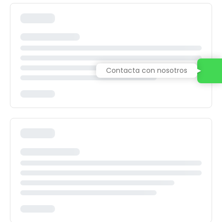
Contacta con nosotros