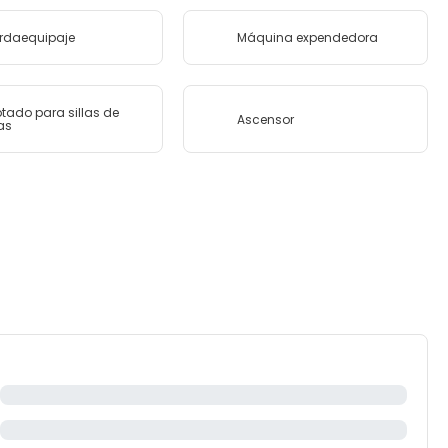
rdaequipaje
Máquina expendedora
tado para sillas de
Ascensor
as