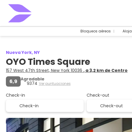
Bloqueos aéreos
Aloj
Nueva York, NY
OYO Times Square
157 West 47th Street, New York 10036
, a 3,2 km de Centro
Agradable
6,9
9374
Ver puntuaciones
Check-in
Check-out