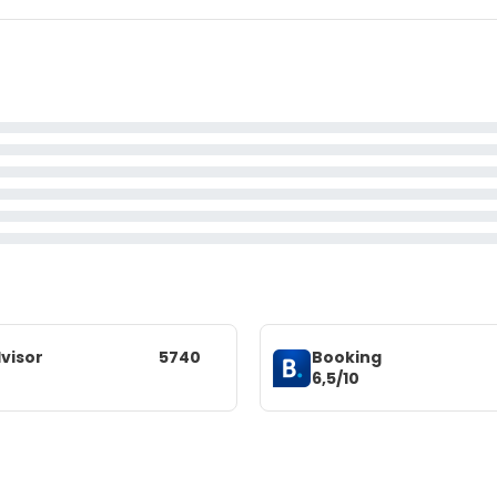
visor
5740
Booking
6,5/10