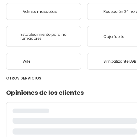
Admite mascotas
Recepción 24 hor
Establecimiento para no
Caja fuerte
fumadores
WiFi
Simpatizante LG
OTROS SERVICIOS
Opiniones de los clientes