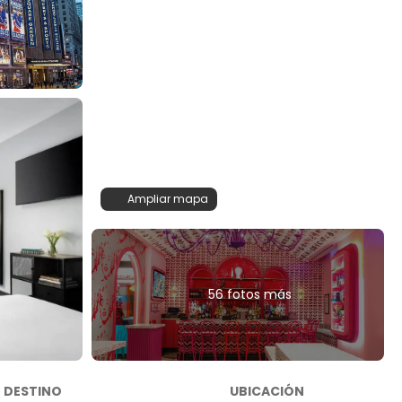
Ampliar mapa
56 fotos más
DESTINO
UBICACIÓN