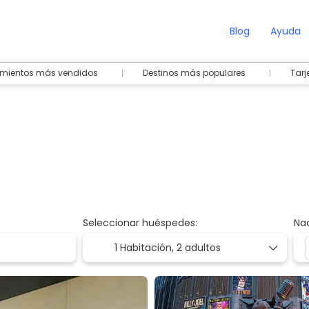
Blog
Ayuda
amientos más vendidos
Destinos más populares
Tarj
Seleccionar huéspedes:
Na
1 Habitación,
2 adultos