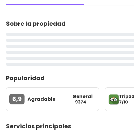
Sobre la propiedad
Popularidad
General
Tripad
6,9
Agradable
7/10
9374
Servicios principales