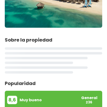
Sobre la propiedad
Popularidad
General
8,6
Muy bueno
236