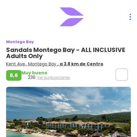
Montego Bay
Sandals Montego Bay - ALL INCLUSIVE
Adults Only
Kent Ave., Montego Bay
, a 3,8 km de Centro
Muy bueno
8,6
236
Ver puntuaciones