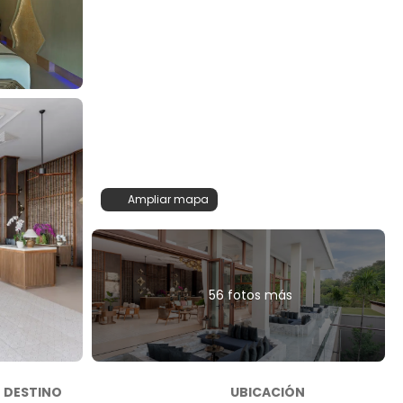
Ampliar mapa
56 fotos más
DESTINO
UBICACIÓN