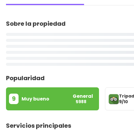
Sobre la propiedad
Popularidad
General
Tripad
9
Muy bueno
9/10
5988
Servicios principales