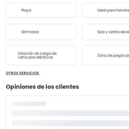
Playa
Ideal para famili
Gimnasio
Spa y centro de b
Estación de carga de
Zona de juegos p
vehículos eléctricos
OTROS SERVICIOS
Opiniones de los clientes