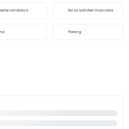
ente romántico
No se admiten mascotas
ina
Parking