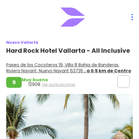
Nuevo Vallarta
Hard Rock Hotel Vallarta - All Inclusive
Paseo de los Cocoteros 19, Villa 8 Bahia de Banderas,
Riviera Nayarit, Nuevo Nayarit 63735
, a 0,5 km de Centro
Muy bueno
9
12908
Ver puntuaciones