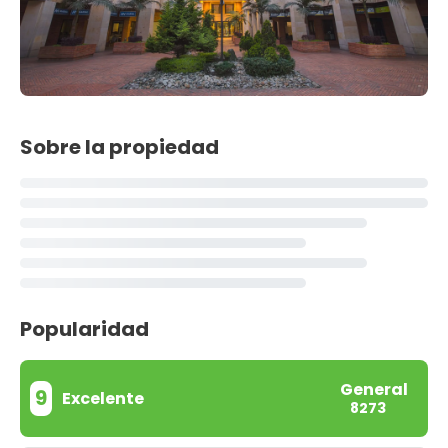
Sobre la propiedad
Popularidad
General
9
Excelente
8273