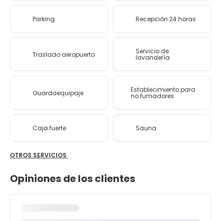
Parking
Recepción 24 horas
Servicio de
Traslado aeropuerto
lavandería
Establecimiento para
Guardaequipaje
no fumadores
Caja fuerte
Sauna
OTROS SERVICIOS
Opiniones de los clientes