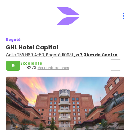
Bogotá
GHL Hotel Capital
Calle 25B N69 A-50, Bogotá 110931
, a 7,3 km de Centro
Excelente
9
8273
Ver puntuaciones