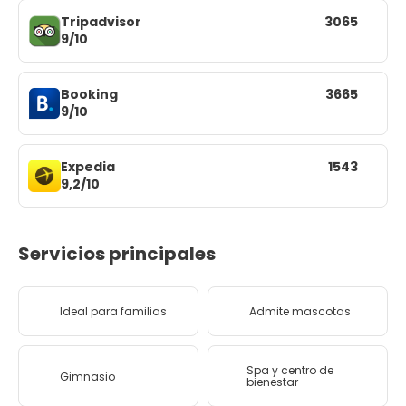
Tripadvisor
3065
9/10
Booking
3665
9/10
Expedia
1543
9,2/10
Servicios principales
Ideal para familias
Admite mascotas
Spa y centro de
Gimnasio
bienestar