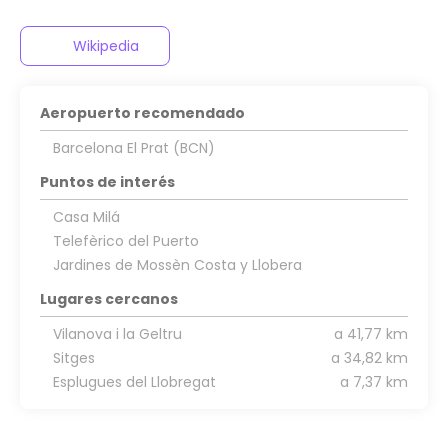
Wikipedia
Aeropuerto recomendado
Barcelona El Prat (BCN)
Puntos de interés
Casa Milá
Telefèrico del Puerto
Jardines de Mossèn Costa y Llobera
Lugares cercanos
Vilanova i la Geltru
a 41,77 km
Sitges
a 34,82 km
Esplugues del Llobregat
a 7,37 km