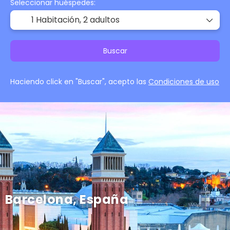
Seleccionar huéspedes:
1 Habitación,
2 adultos
Buscar
Haciendo click en "Buscar", acepto las
Condiciones de uso
Barcelona, España