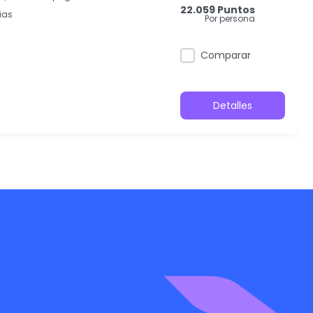
22.059 Puntos
ias
Por persona
Comparar
Detalles