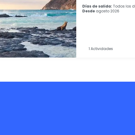
Días de salida:
Todos los d
Desde
agosto 2026
1 Actividades