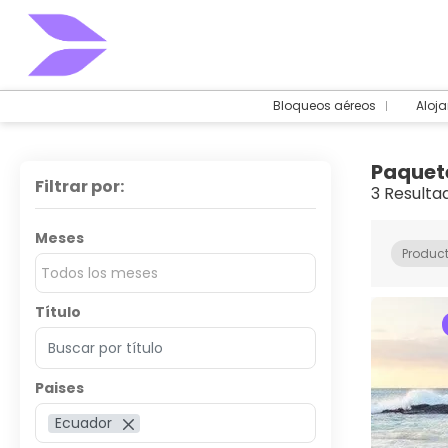
Bloqueos aéreos
Aloj
Paquete
Filtrar por:
3 Resulta
Meses
Product
Todos los meses
Título
Paises
Ecuador